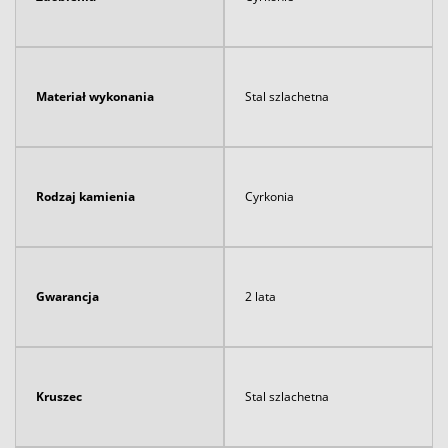
Materiał wykonania
Stal szlachetna
Rodzaj kamienia
Cyrkonia
Gwarancja
2 lata
Kruszec
Stal szlachetna