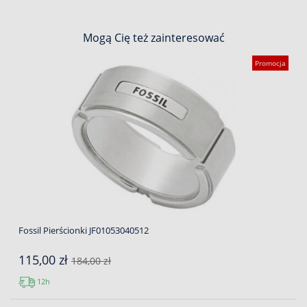
Mogą Cię też zainteresować
Promocja
Fossil Pierścionki JF01053040512
115,00 zł
184,00 zł
12h