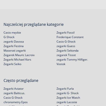
Najcześciej przeglądane kategorie
Casio męskie
Zegarki Fossil
G-Shock
Frederique Constant
zegarki Davosa
Casio G-Shock
Zegarki Festina
zegarki Guess
Maserati zegarki
Zegarki Sekonda
Zegarek Mauric Lacroix
zegarek Tissot
Zegarki Michael Kors
zegarki Tommy Hilfiger.
Zegarki Seiko
Vostok
Często przeglądane
Zegarki Aviator
Zegarki Furla
zegarki Balticus.
zegarki G- Shock
Casio G-Shock
Zegarki Ice Watch
chronometry Epos
zegarki Lacoste