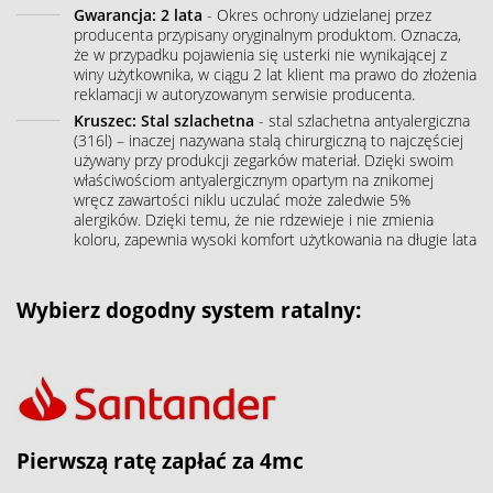
Gwarancja: 2 lata
- Okres ochrony udzielanej przez
producenta przypisany oryginalnym produktom. Oznacza,
że w przypadku pojawienia się usterki nie wynikającej z
winy użytkownika, w ciągu 2 lat klient ma prawo do złożenia
reklamacji w autoryzowanym serwisie producenta.
Kruszec: Stal szlachetna
- stal szlachetna antyalergiczna
(316l) – inaczej nazywana stalą chirurgiczną to najczęściej
używany przy produkcji zegarków materiał. Dzięki swoim
właściwościom antyalergicznym opartym na znikomej
wręcz zawartości niklu uczulać może zaledwie 5%
alergików. Dzięki temu, że nie rdzewieje i nie zmienia
koloru, zapewnia wysoki komfort użytkowania na długie lata
Wybierz dogodny system ratalny:
Pierwszą ratę zapłać za 4mc