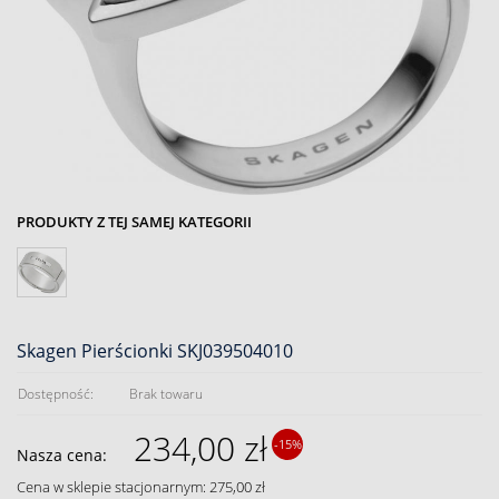
PRODUKTY Z TEJ SAMEJ KATEGORII
Skagen Pierścionki SKJ039504010
Dostępność:
Brak towaru
234,00 zł
-15%
Nasza cena:
Cena w sklepie stacjonarnym: 275,00 zł