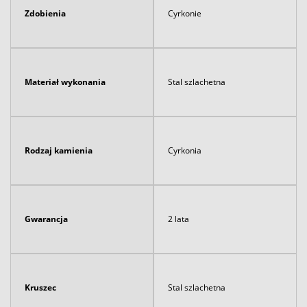
Zdobienia
Cyrkonie
Materiał wykonania
Stal szlachetna
Rodzaj kamienia
Cyrkonia
Gwarancja
2 lata
Kruszec
Stal szlachetna