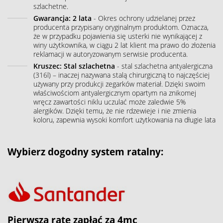
szlachetne.
Gwarancja: 2 lata
- Okres ochrony udzielanej przez
producenta przypisany oryginalnym produktom. Oznacza,
że w przypadku pojawienia się usterki nie wynikającej z
winy użytkownika, w ciągu 2 lat klient ma prawo do złożenia
reklamacji w autoryzowanym serwisie producenta.
Kruszec: Stal szlachetna
- stal szlachetna antyalergiczna
(316l) – inaczej nazywana stalą chirurgiczną to najczęściej
używany przy produkcji zegarków materiał. Dzięki swoim
właściwościom antyalergicznym opartym na znikomej
wręcz zawartości niklu uczulać może zaledwie 5%
alergików. Dzięki temu, że nie rdzewieje i nie zmienia
koloru, zapewnia wysoki komfort użytkowania na długie lata
Wybierz dogodny system ratalny:
Pierwszą ratę zapłać za 4mc