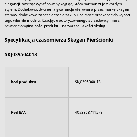
elegancji, tworząc wyrafinowany wygląd, który harmonizuje z każdym
stylem. Dodatkowo, dwuletnia gwarancja oferowana przez markę Skagen
stanowi dodatkowe zabezpieczenie zakupu, co może przekonać do wyboru
tego właśnie modelu. Kupując u autoryzowanego sprzedawcy, masz
pewność oryginalności produktu i najwyższej jakości obsługi.
Specyfikacja czasomierza Skagen Pierścionki
SKJ039504013
Kod produktu
SKJ0395040-13
Kod EAN
4053858711273