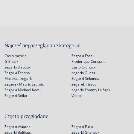
Najcześciej przeglądane kategorie
Casio męskie
Zegarki Fossil
G-Shock
Frederique Constant
zegarki Davosa
Casio G-Shock
Zegarki Festina
zegarki Guess
Maserati zegarki
Zegarki Sekonda
Zegarek Mauric Lacroix
zegarek Tissot
Zegarki Michael Kors
zegarki Tommy Hilfiger.
Zegarki Seiko
Vostok
Często przeglądane
Zegarki Aviator
Zegarki Furla
zegarki Balticus.
zegarki G- Shock