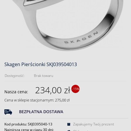
Skagen Pierścionki SKJ039504013
Dostępność:
Brak towaru
234,00 zł
-15%
Nasza cena:
Cena w sklepie stacjonarnym: 275,00 zł
BEZPŁATNA DOSTAWA
Kod produktu: SKJ0395040-13
Zapakujemy Twój prezent
Najniższa cena w ciągu 30 dni: