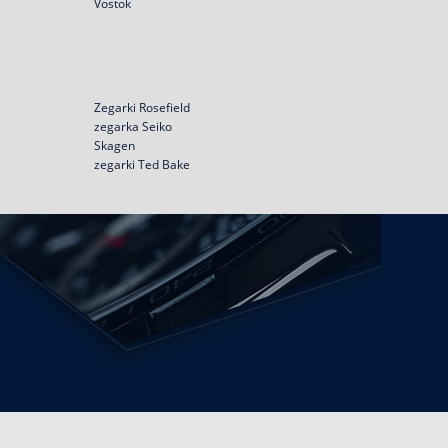
Vostok
Zegarki Rosefield
zegarka Seiko
Skagen
zegarki Ted Bake