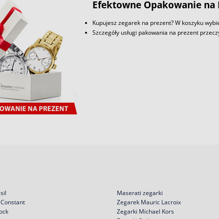
Efektowne Opakowanie na 
Kupujesz zegarek na prezent? W koszyku wybie
Szczegóły usługi pakowania na prezent przec
sil
Maserati zegarki
 Constant
Zegarek Mauric Lacroix
ock
Zegarki Michael Kors