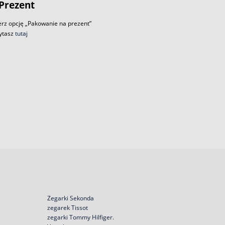
Prezent
rz opcję „Pakowanie na prezent”
zytasz
tutaj
Zegarki Sekonda
zegarek Tissot
zegarki Tommy Hilfiger.