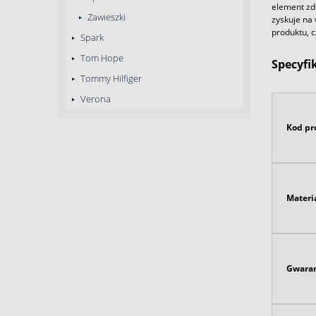
element zdo
Zawieszki
zyskuje na 
produktu, c
Spark
Tom Hope
Specyfi
Tommy Hilfiger
Verona
Kod pr
Materi
Gwaran