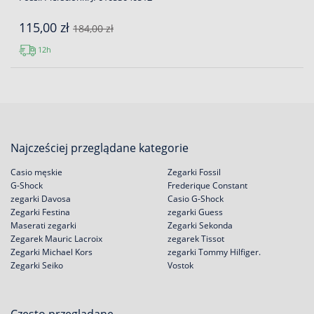
115,00 zł
184,00 zł
12h
Najcześciej przeglądane kategorie
Casio męskie
Zegarki Fossil
G-Shock
Frederique Constant
zegarki Davosa
Casio G-Shock
Zegarki Festina
zegarki Guess
Maserati zegarki
Zegarki Sekonda
Zegarek Mauric Lacroix
zegarek Tissot
Zegarki Michael Kors
zegarki Tommy Hilfiger.
Zegarki Seiko
Vostok