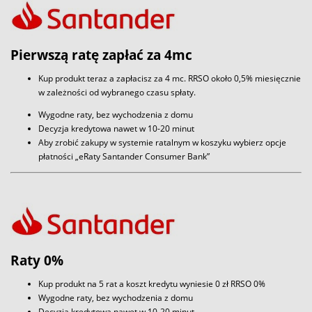
Pierwszą ratę zapłać za 4mc
Kup produkt teraz a zapłacisz za 4 mc. RRSO około 0,5% miesięcznie
w zależności od wybranego czasu spłaty.
Wygodne raty, bez wychodzenia z domu
Decyzja kredytowa nawet w 10-20 minut
Aby zrobić zakupy w systemie ratalnym w koszyku wybierz opcje
płatności „eRaty Santander Consumer Bank”
Raty 0%
Kup produkt na 5 rat a koszt kredytu wyniesie 0 zł RRSO 0%
Wygodne raty, bez wychodzenia z domu
Decyzja kredytowa nawet w 10-20 minut