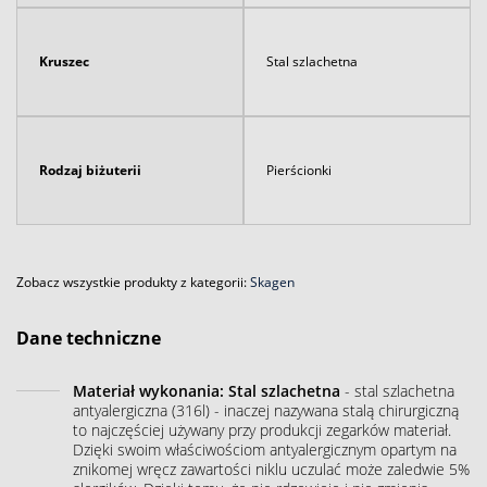
Kruszec
Stal szlachetna
Rodzaj biżuterii
Pierścionki
Zobacz wszystkie produkty z kategorii:
Skagen
Dane techniczne
Materiał wykonania: Stal szlachetna
- stal szlachetna
antyalergiczna (316l) - inaczej nazywana stalą chirurgiczną
to najczęściej używany przy produkcji zegarków materiał.
Dzięki swoim właściwościom antyalergicznym opartym na
znikomej wręcz zawartości niklu uczulać może zaledwie 5%