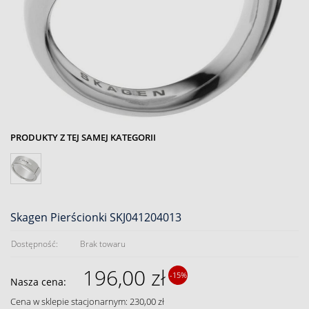
PRODUKTY Z TEJ SAMEJ KATEGORII
Skagen Pierścionki SKJ041204013
Dostępność:
Brak towaru
196,00 zł
-15%
Nasza cena:
Cena w sklepie stacjonarnym: 230,00 zł