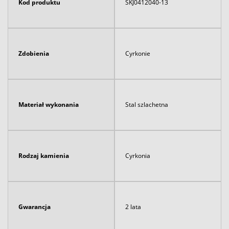
Kod produktu
SKJ0412040-13
Zdobienia
Cyrkonie
Materiał wykonania
Stal szlachetna
Rodzaj kamienia
Cyrkonia
Gwarancja
2 lata