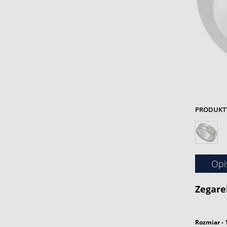
PRODUKTY 
Opi
Zegare
Rozmiar - 