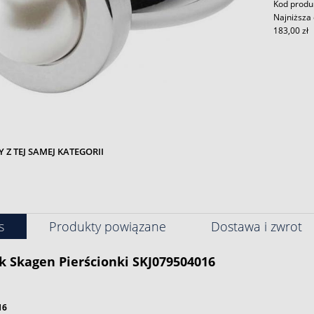
Kod produ
Najniższa 
183,00 zł
Z TEJ SAMEJ KATEGORII
s
Produkty powiązane
Dostawa i zwrot
k
Skagen
Pierścionki SKJ079504016
16