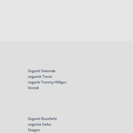
Zegarki Sekonda
zegarek Tissot
zegarki Tommy Hilfiger.
Vostok
Zegarki Rosefield
zegarka Seiko
Skagen