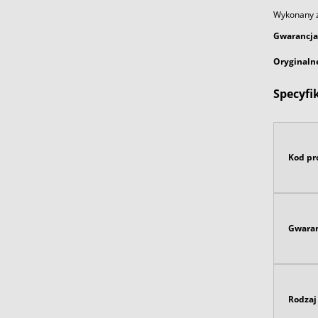
Wykonany ze
Gwarancja
Oryginaln
Specyfi
Kod pr
Gwaran
Rodzaj 