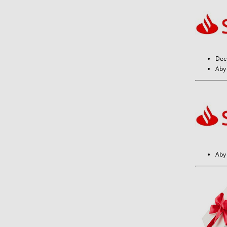
Dec
Aby 
Aby 