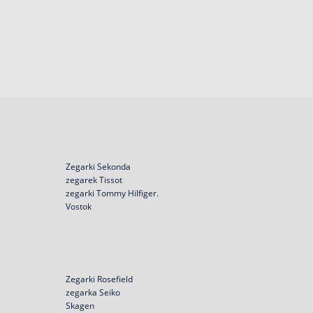
Zegarki Sekonda
zegarek Tissot
zegarki Tommy Hilfiger.
Vostok
Zegarki Rosefield
zegarka Seiko
Skagen