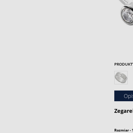
PRODUKTY 
Opi
Zegare
Rozmiar - 