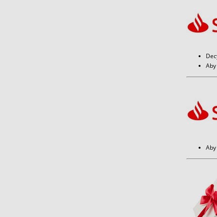
Dec
Aby 
Aby 