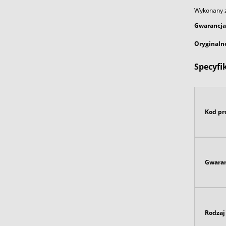
Wykonany ze
Gwarancja
Oryginaln
Specyfi
Kod pr
Gwaran
Rodzaj 