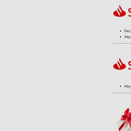
Dec
Aby 
Aby 