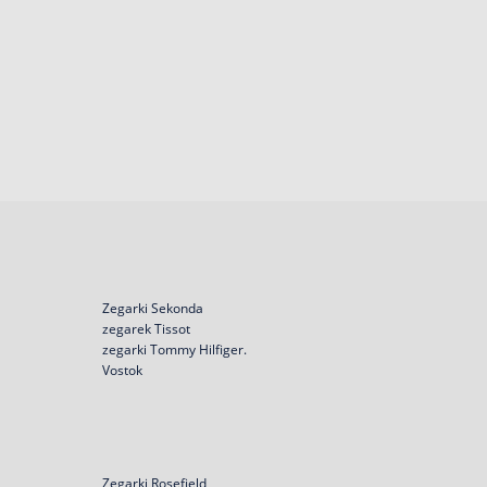
Zegarki Sekonda
zegarek Tissot
zegarki Tommy Hilfiger.
Vostok
Zegarki Rosefield