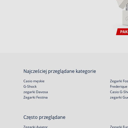
Najcześciej przeglądane kategorie
Casio męskie
Zegarki Fos
G-Shock
Frederique
zegarki Davosa
Casio G-Sh
Zegarki Festina
zegarki Gu
Często przeglądane
Zegarki Aviator
Zegarki Fur