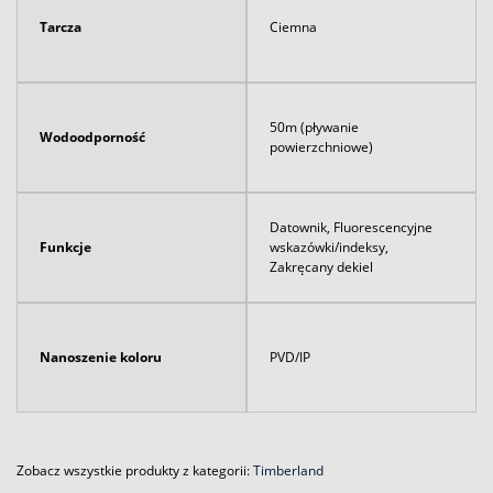
Tarcza
Ciemna
50m (pływanie
Wodoodporność
powierzchniowe)
Datownik, Fluorescencyjne
Funkcje
wskazówki/indeksy,
Zakręcany dekiel
Nanoszenie koloru
PVD/IP
Zobacz wszystkie produkty z kategorii:
Timberland