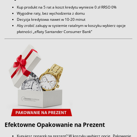
Kup produkt na 5 rat a koszt kredytu wyniesie 0 zł RRSO 0%
Wygodne raty, bez wychodzenia z domu
Decyzja kredytowa nawet w 10-20 minut
Aby zrobić zakupy w systemie ratalnym w koszyku wybierz opcje
płatności „eRaty Santander Consumer Bank”
Efektowne Opakowanie na Prezent
Kupujesz zegarek na prezent? W koszyku wybierz opcję „Pakowanie