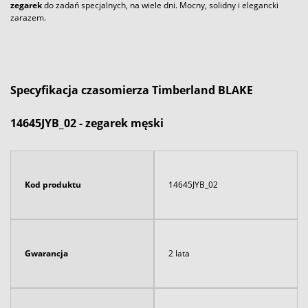
zegarek
do zadań specjalnych, na wiele dni. Mocny, solidny i elegancki
zarazem.
Specyfikacja czasomierza Timberland BLAKE
14645JYB_02 - zegarek męski
Kod produktu
14645JYB_02
Gwarancja
2 lata