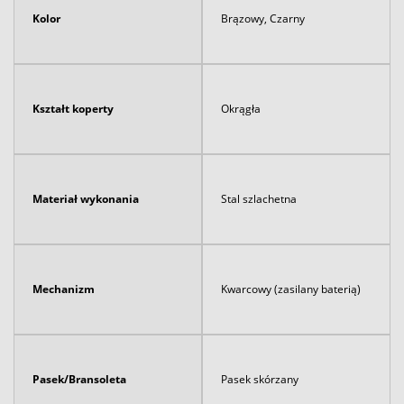
Kolor
Brązowy, Czarny
Kształt koperty
Okrągła
Materiał wykonania
Stal szlachetna
Mechanizm
Kwarcowy (zasilany baterią)
Pasek/Bransoleta
Pasek skórzany