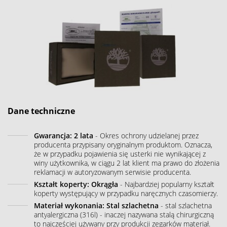
Dane techniczne
Gwarancja: 2 lata
- Okres ochrony udzielanej przez
producenta przypisany oryginalnym produktom. Oznacza,
że w przypadku pojawienia się usterki nie wynikającej z
winy użytkownika, w ciągu 2 lat klient ma prawo do złożenia
reklamacji w autoryzowanym serwisie producenta.
Kształt koperty: Okrągła
- Najbardziej popularny kształt
koperty występujący w przypadku naręcznych czasomierzy.
Materiał wykonania: Stal szlachetna
- stal szlachetna
antyalergiczna (316l) - inaczej nazywana stalą chirurgiczną
to najczęściej używany przy produkcji zegarków materiał.