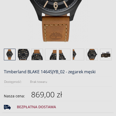
Timberland BLAKE 14645JYB_02 - zegarek męski
Dostępność:
Brak towaru
869,00 zł
Nasza cena:
BEZPŁATNA DOSTAWA