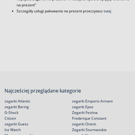
na prezent”
Szczegóły usługi pakowania na prezent przeczytasz
tutaj
Najcześciej przeglądane kategorie
zegarki Atlantic
zegarki Emporio Armani
zegarki Bering
zegarki Epos
G-Shock
Zegarki Festina
Citizen
Frederique Constant
zegarki Guess
zegarki Orient.
Ice Watch
Zegarki Sturmanskie