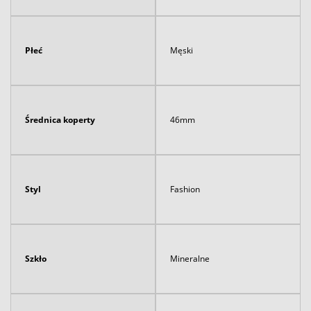
Płeć
Męski
Średnica koperty
46mm
Styl
Fashion
Szkło
Mineralne