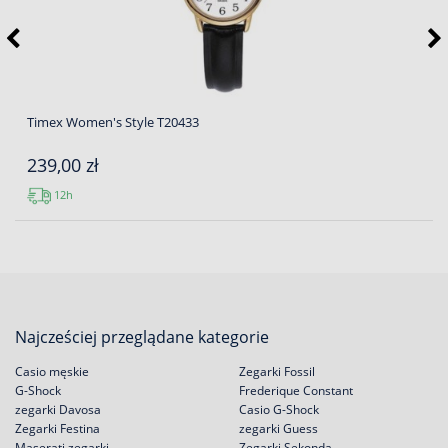
Timex Women's Style T20433
239,00 zł
12h
Najcześciej przeglądane kategorie
Casio męskie
Zegarki Fossil
G-Shock
Frederique Constant
zegarki Davosa
Casio G-Shock
Zegarki Festina
zegarki Guess
Maserati zegarki
Zegarki Sekonda