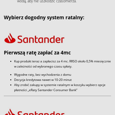
wodą, aby nie uszkodzić czasomierza.
Wybierz dogodny system ratalny:
Pierwszą ratę zapłać za 4mc
Kup produkt teraz a zapłacisz za 4 mc. RRSO około 0,5% miesięcznie
w zależności od wybranego czasu spłaty.
Wygodne raty, bez wychodzenia z domu
Decyzja kredytowa nawet w 10-20 minut
Aby zrobić zakupy w systemie ratalnym w koszyku wybierz opcje
płatności „eRaty Santander Consumer Bank”