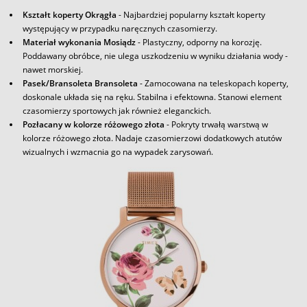
Kształt koperty Okrągła
- Najbardziej popularny kształt koperty
występujący w przypadku naręcznych czasomierzy.
Materiał wykonania Mosiądz
- Plastyczny, odporny na korozję.
Poddawany obróbce, nie ulega uszkodzeniu w wyniku działania wody -
nawet morskiej.
Pasek/Bransoleta Bransoleta
- Zamocowana na teleskopach koperty,
doskonale układa się na ręku. Stabilna i efektowna. Stanowi element
czasomierzy sportowych jak również eleganckich.
Pozłacany w kolorze różowego złota
- Pokryty trwałą warstwą w
kolorze różowego złota. Nadaje czasomierzowi dodatkowych atutów
wizualnych i wzmacnia go na wypadek zarysowań.