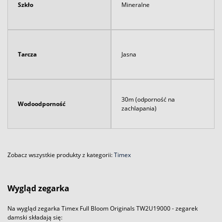
Szkło
Mineralne
Tarcza
Jasna
30m (odporność na
Wodoodporność
zachlapania)
Zobacz wszystkie produkty z kategorii:
Timex
Wygląd zegarka
Na wygląd zegarka Timex Full Bloom Originals TW2U19000 - zegarek
damski składają się: