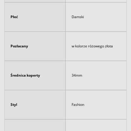
Płeć
Damski
Pozłacany
w kolorze różowego złota
Średnica koperty
34mm
Styl
Fashion