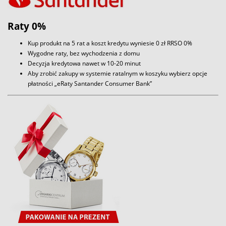
Raty 0%
Kup produkt na 5 rat a koszt kredytu wyniesie 0 zł RRSO 0%
Wygodne raty, bez wychodzenia z domu
Decyzja kredytowa nawet w 10-20 minut
Aby zrobić zakupy w systemie ratalnym w koszyku wybierz opcje
płatności „eRaty Santander Consumer Bank”