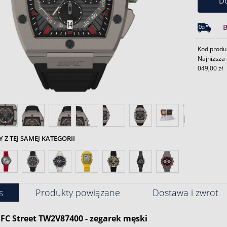
Do
Kod produ
Najniższa 
049,00 zł
Z TEJ SAMEJ KATEGORII
s
Produkty powiązane
Dostawa i zwrot
FC Street TW2V87400 - zegarek męski