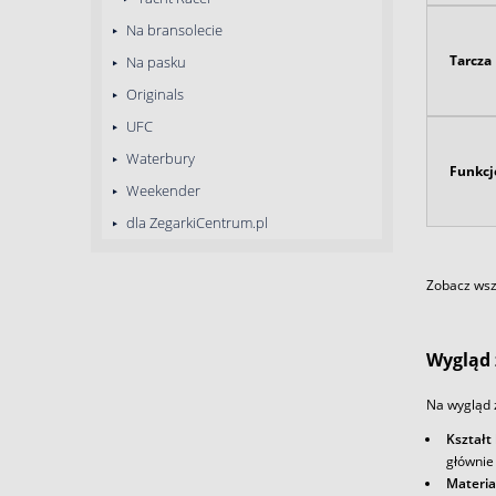
Na bransolecie
Tarcza
Na pasku
Originals
UFC
Waterbury
Funkcj
Weekender
dla ZegarkiCentrum.pl
Zobacz wszy
Wygląd 
Na wygląd 
Kształt
głównie
Materia