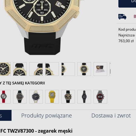
Do
Kod produ
Najniższa 
763,00 zł
Z TEJ SAMEJ KATEGORII
s
Produkty powiązane
Dostawa i zwrot
FC TW2V87300 - zegarek męski