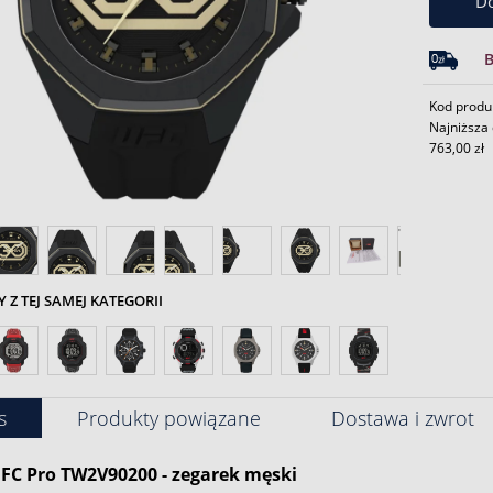
Do
Kod produ
Najniższa 
763,00 zł
Z TEJ SAMEJ KATEGORII
s
Produkty powiązane
Dostawa i zwrot
FC Pro TW2V90200 - zegarek męski