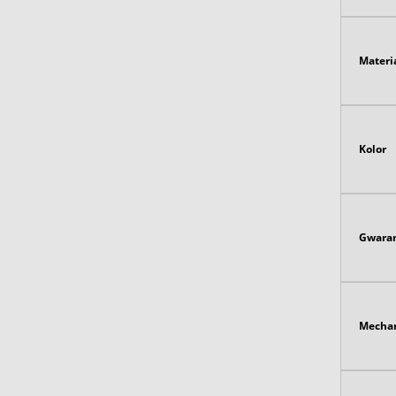
Materi
Kolor
Gwaran
Mecha