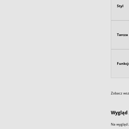
Styl
Tarcza
Funkcj
Zobacz wszy
Wygląd 
Na wygląd 