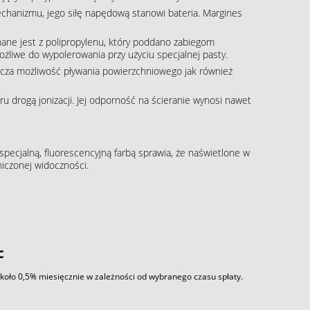
echanizmu, jego siłę napędową stanowi bateria. Margines
ane jest z polipropylenu, który poddano zabiegom
ożliwe do wypolerowania przy użyciu specjalnej pasty.
cza możliwość pływania powierzchniowego jak również
 drogą jonizacji. Jej odporność na ścieranie wynosi nawet
pecjalną, fluorescencyjną farbą sprawia, że naświetlone w
iczonej widoczności.
c
około 0,5% miesięcznie w zależności od wybranego czasu spłaty.