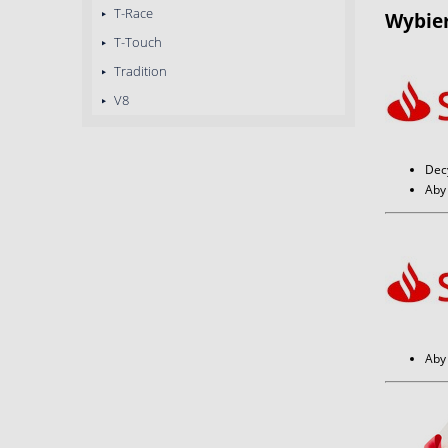
T-Race
Wybier
T-Touch
Tradition
V8
Dec
Aby 
Aby 