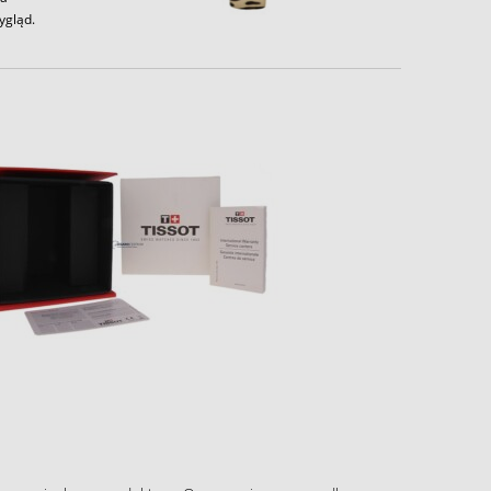
ygląd.