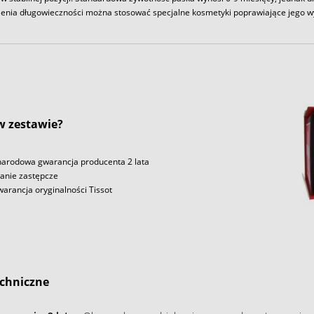
enia długowieczności można stosować specjalne kosmetyki poprawiające jego w
 w zestawie?
arodowa gwarancja producenta 2 lata
nie zastępcze
arancja oryginalności Tissot
chniczne