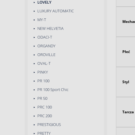
LOVELY
LUXURY AUTOMATIC
MY-T
Mecha
NEW HELVETIA
ODACI-T
ORGANDY
Płeć
OROVILLE
OVAL-T
PINKY
PR 100
Styl
PR 100 Sport Chic
PR 50
PRC 100
Tarcza
PRC 200
PRESTIGIOUS
PRETTY