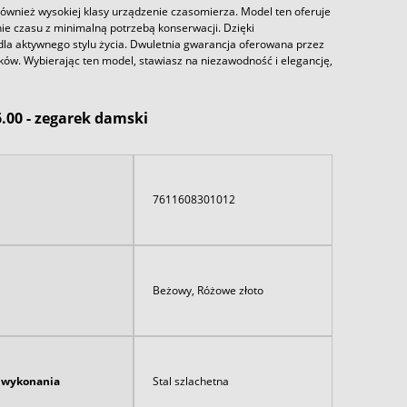
 również wysokiej klasy urządzenie czasomierza. Model ten oferuje
 czasu z minimalną potrzebą konserwacji. Dzięki
la aktywnego stylu życia. Dwuletnia gwarancja oferowana przez
ów. Wybierając ten model, stawiasz na niezawodność i elegancję,
.00 - zegarek damski
7611608301012
Beżowy, Różowe złoto
ł wykonania
Stal szlachetna