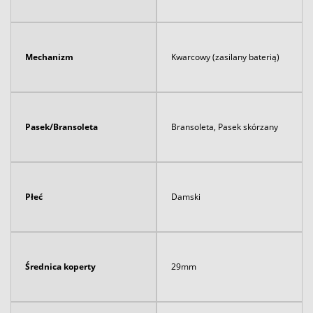
Mechanizm
Kwarcowy (zasilany baterią)
Pasek/Bransoleta
Bransoleta, Pasek skórzany
Płeć
Damski
Średnica koperty
29mm