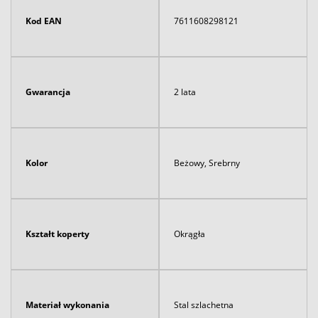
Kod EAN
7611608298121
Gwarancja
2 lata
Kolor
Beżowy, Srebrny
Kształt koperty
Okrągła
Materiał wykonania
Stal szlachetna