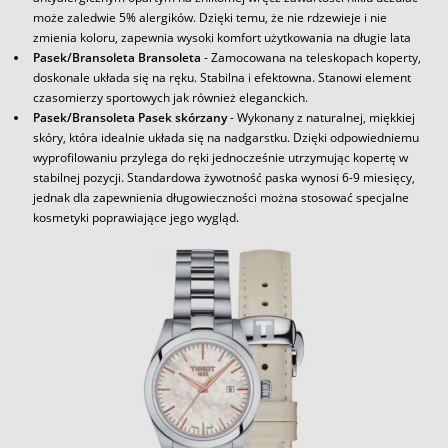
może zaledwie 5% alergików. Dzięki temu, że nie rdzewieje i nie
zmienia koloru, zapewnia wysoki komfort użytkowania na długie lata
Pasek/Bransoleta Bransoleta
- Zamocowana na teleskopach koperty,
doskonale układa się na ręku. Stabilna i efektowna. Stanowi element
czasomierzy sportowych jak również eleganckich.
Pasek/Bransoleta Pasek skórzany
- Wykonany z naturalnej, miękkiej
skóry, która idealnie układa się na nadgarstku. Dzięki odpowiedniemu
wyprofilowaniu przylega do ręki jednocześnie utrzymując kopertę w
stabilnej pozycji. Standardowa żywotność paska wynosi 6-9 miesięcy,
jednak dla zapewnienia długowieczności można stosować specjalne
kosmetyki poprawiające jego wygląd.