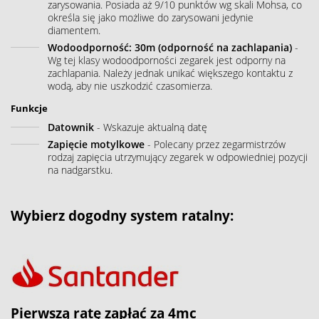
zarysowania. Posiada aż 9/10 punktów wg skali Mohsa, co
określa się jako możliwe do zarysowani jedynie
diamentem.
Wodoodporność: 30m (odporność na zachlapania)
-
Wg tej klasy wodoodporności zegarek jest odporny na
zachlapania. Należy jednak unikać większego kontaktu z
wodą, aby nie uszkodzić czasomierza.
Funkcje
Datownik
- Wskazuje aktualną datę
Zapięcie motylkowe
- Polecany przez zegarmistrzów
rodzaj zapięcia utrzymujący zegarek w odpowiedniej pozycji
na nadgarstku.
Wybierz dogodny system ratalny:
Pierwszą ratę zapłać za 4mc