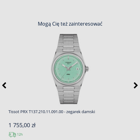
Mogą Cię też zainteresować
Tissot PRX T137.210.11.091.00 - zegarek damski
1 755,00 zł
12h