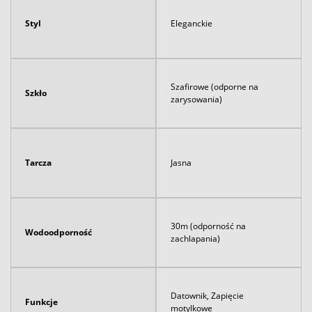
Styl
Eleganckie
Szafirowe (odporne na
Szkło
zarysowania)
Tarcza
Jasna
30m (odporność na
Wodoodporność
zachlapania)
Datownik, Zapięcie
Funkcje
motylkowe