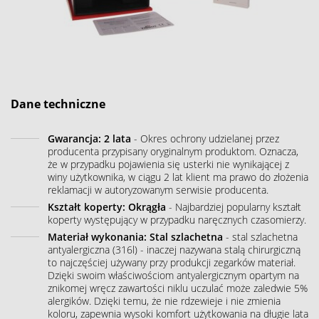
Dane techniczne
Gwarancja: 2 lata
- Okres ochrony udzielanej przez
producenta przypisany oryginalnym produktom. Oznacza,
że w przypadku pojawienia się usterki nie wynikającej z
winy użytkownika, w ciągu 2 lat klient ma prawo do złożenia
reklamacji w autoryzowanym serwisie producenta.
Kształt koperty: Okrągła
- Najbardziej popularny kształt
koperty występujący w przypadku naręcznych czasomierzy.
Materiał wykonania: Stal szlachetna
- stal szlachetna
antyalergiczna (316l) - inaczej nazywana stalą chirurgiczną
to najczęściej używany przy produkcji zegarków materiał.
Dzięki swoim właściwościom antyalergicznym opartym na
znikomej wręcz zawartości niklu uczulać może zaledwie 5%
alergików. Dzięki temu, że nie rdzewieje i nie zmienia
koloru, zapewnia wysoki komfort użytkowania na długie lata