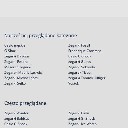
Najcześciej przeglądane kategorie
Casio męskie
Zegarki Fossil
G-Shock
Frederique Constant
zegarki Davosa
Casio G-Shock
Zegarki Festina
zegarki Guess
Maserati zegarki
Zegarki Sekonda
Zegarek Mauric Lacroix
zegarek Tissot
Zegarki Michael Kors
zegarki Tommy Hilfiger.
Zegarki Seiko
Vostok
Często przeglądane
Zegarki Aviator
Zegarki Furla
zegarki Balticus.
zegarki G- Shock
Casio G-Shock
Zegarki Ice Watch