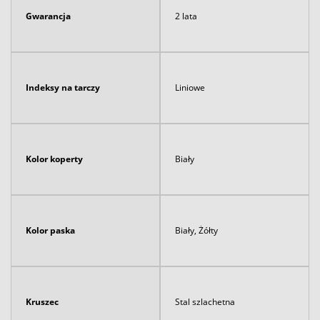
Gwarancja
2 lata
Indeksy na tarczy
Liniowe
Kolor koperty
Biały
Kolor paska
Biały, Żółty
Kruszec
Stal szlachetna