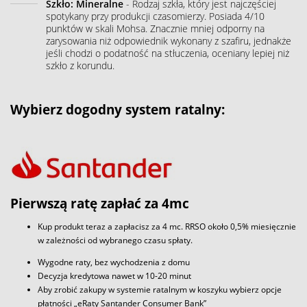
Szkło: Mineralne
- Rodzaj szkła, który jest najczęściej
spotykany przy produkcji czasomierzy. Posiada 4/10
punktów w skali Mohsa. Znacznie mniej odporny na
zarysowania niż odpowiednik wykonany z szafiru, jednakże
jeśli chodzi o podatność na stłuczenia, oceniany lepiej niż
szkło z korundu.
Wybierz dogodny system ratalny:
Pierwszą ratę zapłać za 4mc
Kup produkt teraz a zapłacisz za 4 mc. RRSO około 0,5% miesięcznie
w zależności od wybranego czasu spłaty.
Wygodne raty, bez wychodzenia z domu
Decyzja kredytowa nawet w 10-20 minut
Aby zrobić zakupy w systemie ratalnym w koszyku wybierz opcje
płatności „eRaty Santander Consumer Bank”