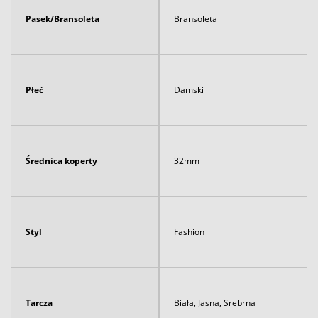
Pasek/Bransoleta
Bransoleta
Płeć
Damski
Średnica koperty
32mm
Styl
Fashion
Tarcza
Biała, Jasna, Srebrna