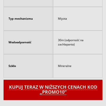
Typ mechanizmu
Miyota
30m (odporność na
Wodoodporność
zachlapania)
Szkło
Mineralne
KUPUJ TERAZ W NIŻSZYCH CENACH KOD
„PROMO10”