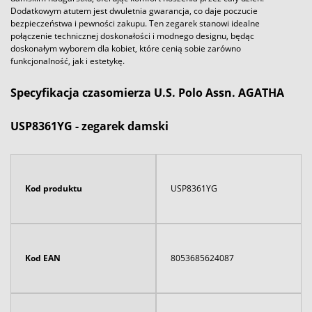
Dodatkowym atutem jest dwuletnia gwarancja, co daje poczucie
bezpieczeństwa i pewności zakupu. Ten zegarek stanowi idealne
połączenie technicznej doskonałości i modnego designu, będąc
doskonałym wyborem dla kobiet, które cenią sobie zarówno
funkcjonalność, jak i estetykę.
Specyfikacja czasomierza U.S. Polo Assn. AGATHA
USP8361YG - zegarek damski
Kod produktu
USP8361YG
Kod EAN
8053685624087