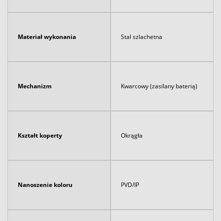
Materiał wykonania
Stal szlachetna
Mechanizm
Kwarcowy (zasilany baterią)
Kształt koperty
Okrągła
Nanoszenie koloru
PVD/IP