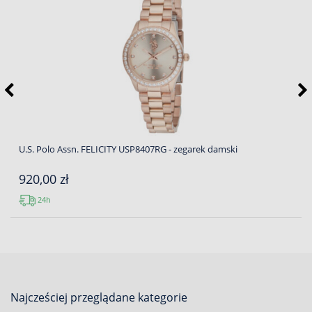
U.S. Polo Assn. FELICITY USP8407RG - zegarek damski
920,00 zł
24h
Najcześciej przeglądane kategorie