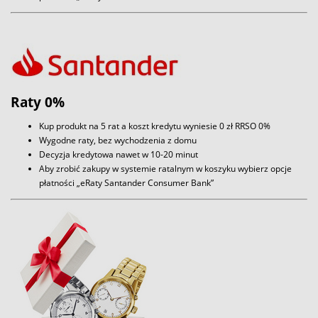
Raty 0%
Kup produkt na 5 rat a koszt kredytu wyniesie 0 zł RRSO 0%
Wygodne raty, bez wychodzenia z domu
Decyzja kredytowa nawet w 10-20 minut
Aby zrobić zakupy w systemie ratalnym w koszyku wybierz opcje
płatności „eRaty Santander Consumer Bank”