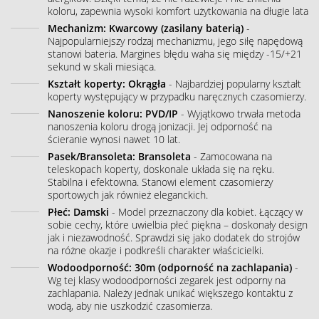
koloru, zapewnia wysoki komfort użytkowania na długie lata
Mechanizm: Kwarcowy (zasilany baterią)
-
Najpopularniejszy rodzaj mechanizmu, jego siłę napędową
stanowi bateria. Margines błędu waha się między -15/+21
sekund w skali miesiąca.
Kształt koperty: Okrągła
- Najbardziej popularny kształt
koperty występujący w przypadku naręcznych czasomierzy.
Nanoszenie koloru: PVD/IP
- Wyjątkowo trwała metoda
nanoszenia koloru drogą jonizacji. Jej odporność na
ścieranie wynosi nawet 10 lat.
Pasek/Bransoleta: Bransoleta
- Zamocowana na
teleskopach koperty, doskonale układa się na ręku.
Stabilna i efektowna. Stanowi element czasomierzy
sportowych jak również eleganckich.
Płeć: Damski
- Model przeznaczony dla kobiet. Łączący w
sobie cechy, które uwielbia płeć piękna – doskonały design
jak i niezawodność. Sprawdzi się jako dodatek do strojów
na różne okazje i podkreśli charakter właścicielki.
Wodoodporność: 30m (odporność na zachlapania)
-
Wg tej klasy wodoodporności zegarek jest odporny na
zachlapania. Należy jednak unikać większego kontaktu z
wodą, aby nie uszkodzić czasomierza.