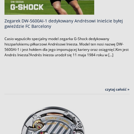
Zegarek DW-5600AI-1 dedykowany Andrésowi Inieście byłej
gwieździe FC Barcelony
Casio wypuściło specjalny model zegarka G-Shock dedykowany
hiszpańskiemu piłkarzowi Andrésowi Iniesta. Model ten nosi nazwę DW-
5600AI-1 i jest hołdem dla jego imponującej kariery oraz osiągnięć.Kim jest
Andrés Iniesta?Andrés Iniesta urodził się 11 maja 1984 roku w […]
czytaj całość »