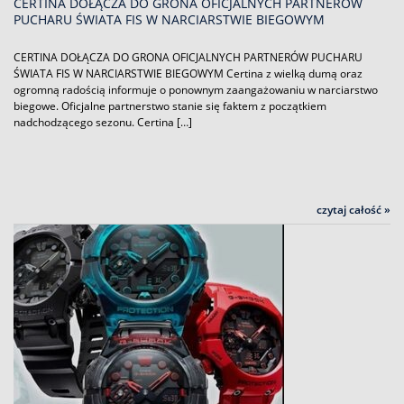
CERTINA DOŁĄCZA DO GRONA OFICJALNYCH PARTNERÓW
PUCHARU ŚWIATA FIS W NARCIARSTWIE BIEGOWYM
CERTINA DOŁĄCZA DO GRONA OFICJALNYCH PARTNERÓW PUCHARU
ŚWIATA FIS W NARCIARSTWIE BIEGOWYM Certina z wielką dumą oraz
ogromną radością informuje o ponownym zaangażowaniu w narciarstwo
biegowe. Oficjalne partnerstwo stanie się faktem z początkiem
nadchodzącego sezonu. Certina […]
czytaj całość »