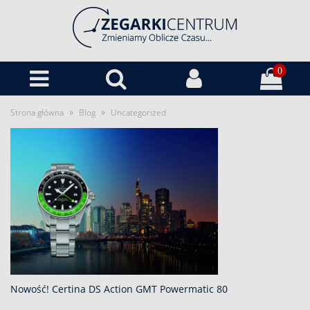
0
»
»
Strona główna
Blog
Uncategorized
Nowość! Certina DS Action GMT Powermatic 80