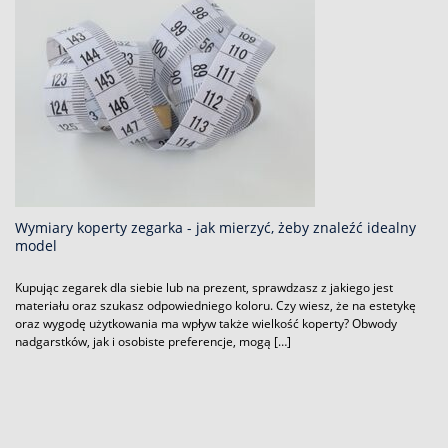
Wymiary koperty zegarka - jak mierzyć, żeby znaleźć idealny
model
Kupując zegarek dla siebie lub na prezent, sprawdzasz z jakiego jest
materiału oraz szukasz odpowiedniego koloru. Czy wiesz, że na estetykę
oraz wygodę użytkowania ma wpływ także wielkość koperty? Obwody
nadgarstków, jak i osobiste preferencje, mogą […]