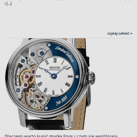
i […]
czytaj całość »
Dlaczego warto kupić markę Epos i czym się wyróżniają