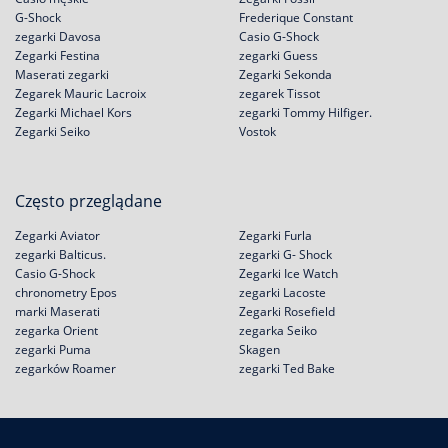
G-Shock
Frederique Constant
zegarki Davosa
Casio G-Shock
Zegarki Festina
zegarki Guess
Maserati zegarki
Zegarki Sekonda
Zegarek Mauric Lacroix
zegarek Tissot
Zegarki Michael Kors
zegarki Tommy Hilfiger.
Zegarki Seiko
Vostok
Często przeglądane
Zegarki Aviator
Zegarki Furla
zegarki Balticus.
zegarki G- Shock
Casio G-Shock
Zegarki Ice Watch
chronometry Epos
zegarki Lacoste
marki Maserati
Zegarki Rosefield
zegarka Orient
zegarka Seiko
zegarki Puma
Skagen
zegarków Roamer
zegarki Ted Bake