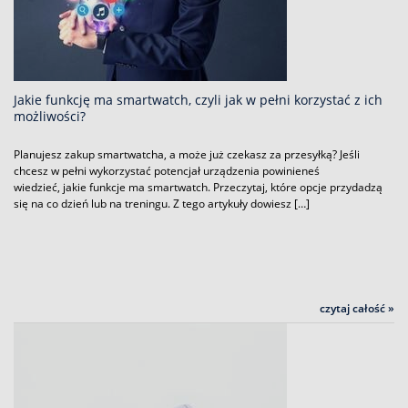
Jakie funkcję ma smartwatch, czyli jak w pełni korzystać z ich
możliwości?
Planujesz zakup smartwatcha, a może już czekasz za przesyłką? Jeśli
chcesz w pełni wykorzystać potencjał urządzenia powinieneś
wiedzieć, jakie funkcje ma smartwatch. Przeczytaj, które opcje przydadzą
się na co dzień lub na treningu. Z tego artykuły dowiesz […]
czytaj całość »