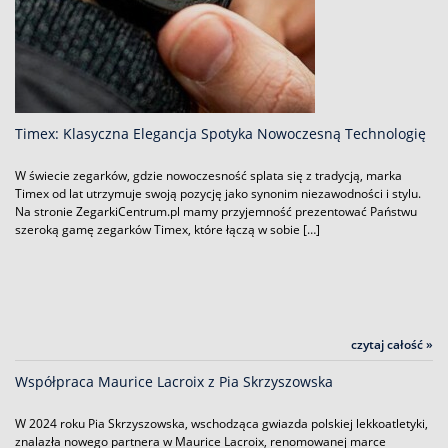
Timex: Klasyczna Elegancja Spotyka Nowoczesną Technologię
W świecie zegarków, gdzie nowoczesność splata się z tradycją, marka
Timex od lat utrzymuje swoją pozycję jako synonim niezawodności i stylu.
Na stronie ZegarkiCentrum.pl mamy przyjemność prezentować Państwu
szeroką gamę zegarków Timex, które łączą w sobie […]
czytaj całość »
Współpraca Maurice Lacroix z Pia Skrzyszowska
W 2024 roku Pia Skrzyszowska, wschodząca gwiazda polskiej lekkoatletyki,
znalazła nowego partnera w Maurice Lacroix, renomowanej marce