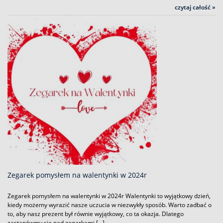
czytaj całość »
Zegarek pomysłem na walentynki w 2024r
Zegarek pomysłem na walentynki w 2024r Walentynki to wyjątkowy dzień,
kiedy możemy wyrazić nasze uczucia w niezwykły sposób. Warto zadbać o
to, aby nasz prezent był równie wyjątkowy, co ta okazja. Dlatego
zastanówmy się nad zegarkami […]