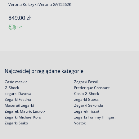
Verona Kolczyki Verona GA15262K
849,00 zł
12h
Najcześciej przeglądane kategorie
Casio męskie
Zegarki Fossil
G-Shock
Frederique Constant
zegarki Davosa
Casio G-Shock
Zegarki Festina
zegarki Guess
Maserati zegarki
Zegarki Sekonda
Zegarek Mauric Lacroix
zegarek Tissot
Zegarki Michael Kors
zegarki Tommy Hilfiger.
Zegarki Seiko
Vostok