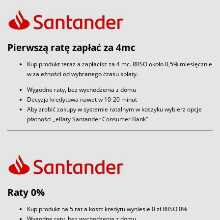
Pierwszą ratę zapłać za 4mc
Kup produkt teraz a zapłacisz za 4 mc. RRSO około 0,5% miesięcznie
w zależności od wybranego czasu spłaty.
Wygodne raty, bez wychodzenia z domu
Decyzja kredytowa nawet w 10-20 minut
Aby zrobić zakupy w systemie ratalnym w koszyku wybierz opcje
płatności „eRaty Santander Consumer Bank”
Raty 0%
Kup produkt na 5 rat a koszt kredytu wyniesie 0 zł RRSO 0%
Wygodne raty, bez wychodzenia z domu