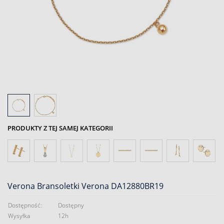
PRODUKTY Z TEJ SAMEJ KATEGORII
Verona Bransoletki Verona DA12880BR19
Dostępność:
Dostępny
Wysyłka
12h