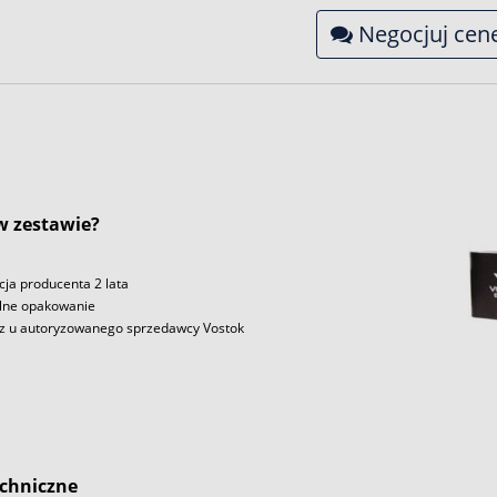
Negocjuj cen
 w zestawie?
ja producenta 2 lata
lne opakowanie
z u autoryzowanego sprzedawcy Vostok
chniczne