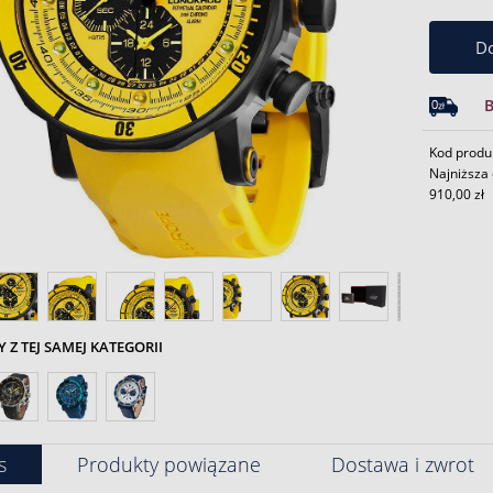
Do
Kod produ
Najniższa 
910,00 zł
Z TEJ SAMEJ KATEGORII
s
Produkty powiązane
Dostawa i zwrot