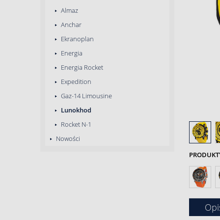
Almaz
Anchar
Ekranoplan
Energia
Energia Rocket
Expedition
Gaz-14 Limousine
Lunokhod
Rocket N-1
Nowości
PRODUKTY 
Opi