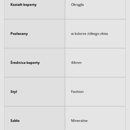
Kształt koperty
Okrągła
Pozłacany
w kolorze żółtego złota
Średnica koperty
44mm
Styl
Fashion
Szkło
Mineralne