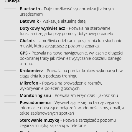
Funkcje
Bluetooth
- Daje możliwość synchronizacji z innymi
urządzeniami
Datownik
- Wskazuje aktualną datę
Dotykowy wyświetlacz
- Pozwala na sterowanie
funkcjami zegarka przy pomocy dotykowego panelu
Głośnik
- Umożliwia odebranie połączenia lub słuchanie
muzyki, którą zarządzasz z poziomu zegarka.
GPS
- Pozwala na łatwe nawigowanie, wyliczanie długości
pokonanej trasy jak również wytyczanie obszaru danego
terenu.
Krokomierz
- Pozwala na pomiar kroków wykonanych w
ciągu dnia lub podczas treningu.
Mikrofon
- Pozwala na prowadzenie rozmów i
wykonywanie poleceń głosowych.
Monitoring snu
- Pozwala zmierzyć czas i jakość snu
Powiadomienia
- Wyświetlające się na tarczy zegarka
informacje dotyczące połączeń, wiadomości sms, email, a
także zaplanowanych spotkań
Sterowanie muzyką
- Pozwala zarządzać z poziomu
zegarka muzyką zapisaną w telefonie