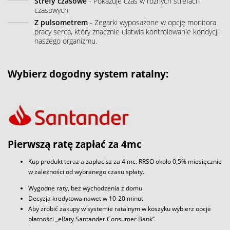
Strefy czasowe
- Pokazuje czas w różnych strefach
czasowych
Z pulsometrem
- Zegarki wyposażone w opcję monitora
pracy serca, który znacznie ułatwia kontrolowanie kondycji
naszego organizmu.
Wybierz dogodny system ratalny:
Pierwszą ratę zapłać za 4mc
Kup produkt teraz a zapłacisz za 4 mc. RRSO około 0,5% miesięcznie
w zależności od wybranego czasu spłaty.
Wygodne raty, bez wychodzenia z domu
Decyzja kredytowa nawet w 10-20 minut
Aby zrobić zakupy w systemie ratalnym w koszyku wybierz opcje
płatności „eRaty Santander Consumer Bank”