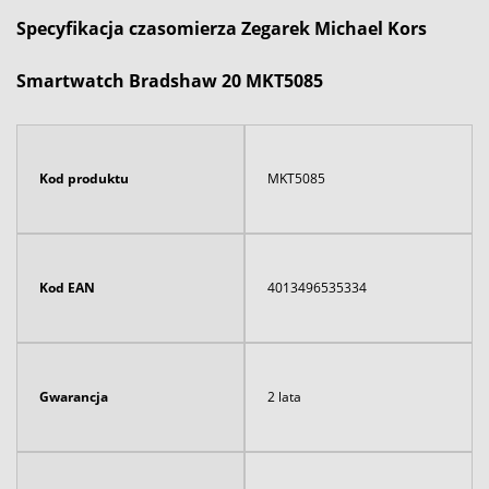
Specyfikacja czasomierza Zegarek Michael Kors
Smartwatch Bradshaw 20 MKT5085
Kod produktu
MKT5085
Kod EAN
4013496535334
Gwarancja
2 lata