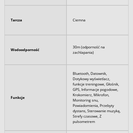
Tarcza
Ciemna
30m (odporność na
Wodoodporność
zachlapania)
Bluetooth, Datownik,
Dotykowy wyświetlacz,
funkcje treningowe, Głośnik,
GPS, Informacje pogodowe,
Krokomierz, Mikrofon,
Funkcje
Monitoring snu,
Powiadomienia, Przebyty
dystans, Sterowanie muzyką,
Strefy czasowe, Z
pulsometrem