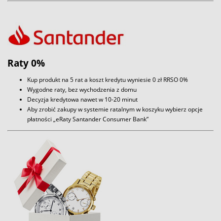
Raty 0%
Kup produkt na 5 rat a koszt kredytu wyniesie 0 zł RRSO 0%
Wygodne raty, bez wychodzenia z domu
Decyzja kredytowa nawet w 10-20 minut
Aby zrobić zakupy w systemie ratalnym w koszyku wybierz opcje
płatności „eRaty Santander Consumer Bank”