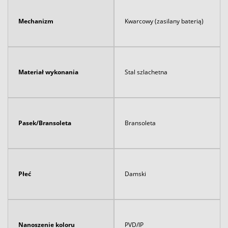
Mechanizm
Kwarcowy (zasilany baterią)
Materiał wykonania
Stal szlachetna
Pasek/Bransoleta
Bransoleta
Płeć
Damski
Nanoszenie koloru
PVD/IP