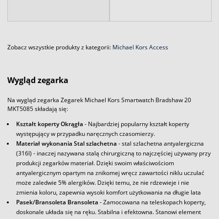
Zobacz wszystkie produkty z kategorii:
Michael Kors Access
Wygląd zegarka
Na wygląd zegarka Zegarek Michael Kors Smartwatch Bradshaw 20
MKT5085 składają się:
Kształt koperty Okrągła
- Najbardziej popularny kształt koperty
występujący w przypadku naręcznych czasomierzy.
Materiał wykonania Stal szlachetna
- stal szlachetna antyalergiczna
(316l) - inaczej nazywana stalą chirurgiczną to najczęściej używany przy
produkcji zegarków materiał. Dzięki swoim właściwościom
antyalergicznym opartym na znikomej wręcz zawartości niklu uczulać
może zaledwie 5% alergików. Dzięki temu, że nie rdzewieje i nie
zmienia koloru, zapewnia wysoki komfort użytkowania na długie lata
Pasek/Bransoleta Bransoleta
- Zamocowana na teleskopach koperty,
doskonale układa się na ręku. Stabilna i efektowna. Stanowi element