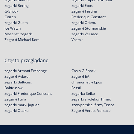
zegarki Bering
zegarki Epos
G-Shock
Zegarki Festina
Citizen
Frederique Constant
zegarki Guess
zegarki Orient.
Ice Watch
Zegarki Sturmanskie
Maserati zegarki
zegarki Versace
Zegarki Michael Kors
Vostok
Często przeglądane
zegarki Armani Exchange
Casio G-Shock
Zegarki Aviator
Zegarki EA
zegarki Balticus.
chronometry Epos
Balticusowi
Fossil
zegarki Frederique Constant
zegarka Seiko
Zegarki Furla
zegarki z kolekcji Timex
zegarki marki Jaguar
szwajcarskiej firmy Tissot
zegarki Obaku
Zegarki Versus Versace