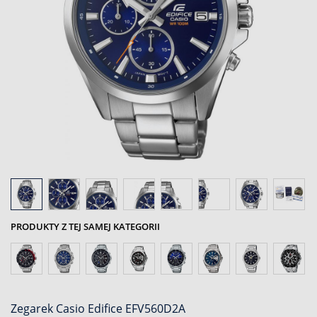
PRODUKTY Z TEJ SAMEJ KATEGORII
Zegarek Casio Edifice EFV560D2A