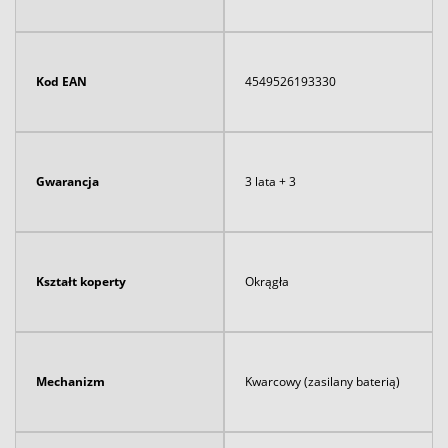
Kod EAN
4549526193330
Gwarancja
3 lata + 3
Kształt koperty
Okrągła
Mechanizm
Kwarcowy (zasilany baterią)