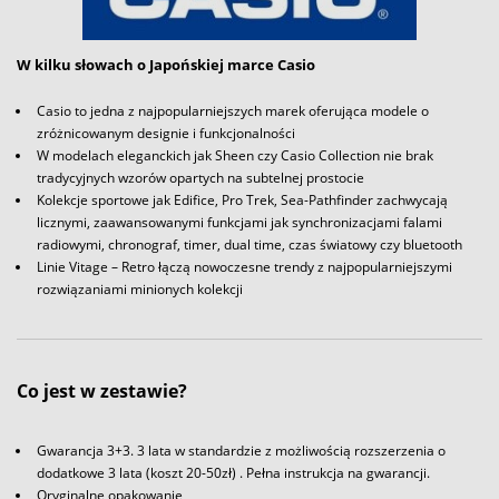
W kilku słowach o Japońskiej marce Casio
Casio to jedna z najpopularniejszych marek oferująca modele o
zróżnicowanym designie i funkcjonalności
W modelach eleganckich jak Sheen czy Casio Collection nie brak
tradycyjnych wzorów opartych na subtelnej prostocie
Kolekcje sportowe jak Edifice, Pro Trek, Sea-Pathfinder zachwycają
licznymi, zaawansowanymi funkcjami jak synchronizacjami falami
radiowymi, chronograf, timer, dual time, czas światowy czy bluetooth
Linie Vitage – Retro łączą nowoczesne trendy z najpopularniejszymi
rozwiązaniami minionych kolekcji
Co jest w zestawie?
Gwarancja 3+3. 3 lata w standardzie z możliwością rozszerzenia o
dodatkowe 3 lata (koszt 20-50zł) . Pełna instrukcja na gwarancji.
Oryginalne opakowanie