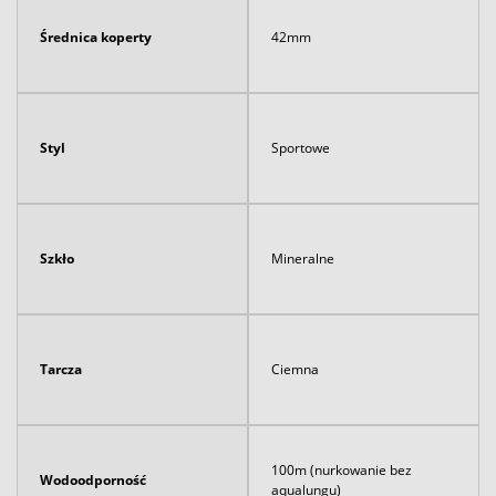
Średnica koperty
42mm
Styl
Sportowe
Szkło
Mineralne
Tarcza
Ciemna
100m (nurkowanie bez
Wodoodporność
aqualungu)