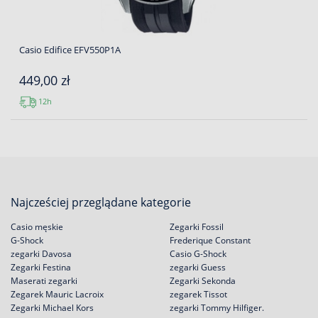
Casio Edifice EFV550P1A
449,00 zł
12h
Najcześciej przeglądane kategorie
Casio męskie
Zegarki Fossil
G-Shock
Frederique Constant
zegarki Davosa
Casio G-Shock
Zegarki Festina
zegarki Guess
Maserati zegarki
Zegarki Sekonda
Zegarek Mauric Lacroix
zegarek Tissot
Zegarki Michael Kors
zegarki Tommy Hilfiger.