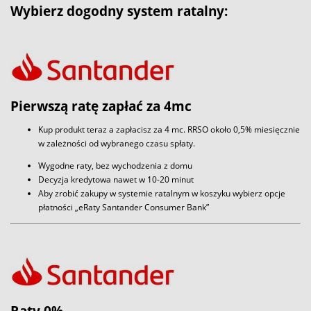
Wybierz dogodny system ratalny:
Pierwszą ratę zapłać za 4mc
Kup produkt teraz a zapłacisz za 4 mc. RRSO około 0,5% miesięcznie
w zależności od wybranego czasu spłaty.
Wygodne raty, bez wychodzenia z domu
Decyzja kredytowa nawet w 10-20 minut
Aby zrobić zakupy w systemie ratalnym w koszyku wybierz opcje
płatności „eRaty Santander Consumer Bank”
Raty 0%