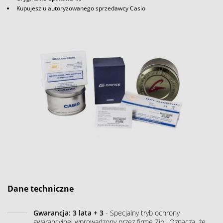
Kupujesz u autoryzowanego sprzedawcy Casio
Dane techniczne
Gwarancja: 3 lata + 3
- Specjalny tryb ochrony
gwarancyjnej wprowadzony przez firmę Zibi. Oznacza, że