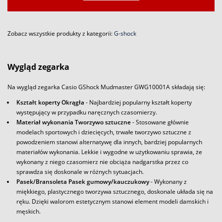
Zobacz wszystkie produkty z kategorii:
G-shock
Wygląd zegarka
Na wygląd zegarka Casio GShock Mudmaster GWG10001A składają się:
Kształt koperty Okrągła
- Najbardziej popularny kształt koperty
występujący w przypadku naręcznych czasomierzy.
Materiał wykonania Tworzywo sztuczne
- Stosowane głównie
modelach sportowych i dziecięcych, trwałe tworzywo sztuczne z
powodzeniem stanowi alternatywę dla innych, bardziej popularnych
materiałów wykonania. Lekkie i wygodne w użytkowaniu sprawia, że
wykonany z niego czasomierz nie obciąża nadgarstka przez co
sprawdza się doskonale w różnych sytuacjach.
Pasek/Bransoleta Pasek gumowy/kauczukowy
- Wykonany z
miękkiego, plastycznego tworzywa sztucznego, doskonale układa się na
ręku. Dzięki walorom estetycznym stanowi element modeli damskich i
męskich.