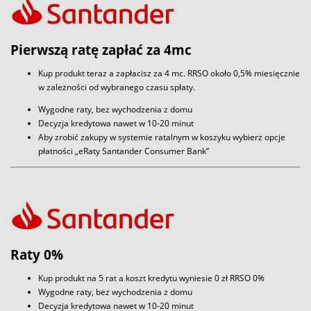
Pierwszą ratę zapłać za 4mc
Kup produkt teraz a zapłacisz za 4 mc. RRSO około 0,5% miesięcznie
w zależności od wybranego czasu spłaty.
Wygodne raty, bez wychodzenia z domu
Decyzja kredytowa nawet w 10-20 minut
Aby zrobić zakupy w systemie ratalnym w koszyku wybierz opcje
płatności „eRaty Santander Consumer Bank”
Raty 0%
Kup produkt na 5 rat a koszt kredytu wyniesie 0 zł RRSO 0%
Wygodne raty, bez wychodzenia z domu
Decyzja kredytowa nawet w 10-20 minut