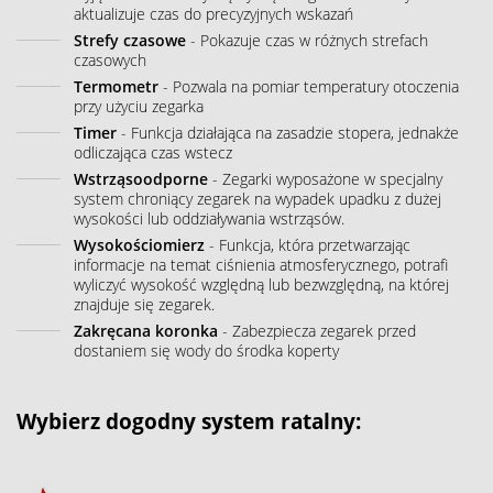
aktualizuje czas do precyzyjnych wskazań
Strefy czasowe
- Pokazuje czas w różnych strefach
czasowych
Termometr
- Pozwala na pomiar temperatury otoczenia
przy użyciu zegarka
Timer
- Funkcja działająca na zasadzie stopera, jednakże
odliczająca czas wstecz
Wstrząsoodporne
- Zegarki wyposażone w specjalny
system chroniący zegarek na wypadek upadku z dużej
wysokości lub oddziaływania wstrząsów.
Wysokościomierz
- Funkcja, która przetwarzając
informacje na temat ciśnienia atmosferycznego, potrafi
wyliczyć wysokość względną lub bezwzględną, na której
znajduje się zegarek.
Zakręcana koronka
- Zabezpiecza zegarek przed
dostaniem się wody do środka koperty
Wybierz dogodny system ratalny: