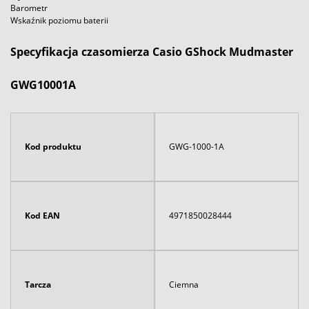
Barometr
Wskaźnik poziomu baterii
Specyfikacja czasomierza Casio GShock Mudmaster
GWG10001A
Kod produktu
GWG-1000-1A
Kod EAN
4971850028444
Tarcza
Ciemna