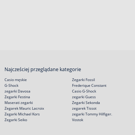
Najcześciej przeglądane kategorie
Casio męskie
Zegarki Fossil
G-Shock
Frederique Constant
zegarki Davosa
Casio G-Shock
Zegarki Festina
zegarki Guess
Maserati zegarki
Zegarki Sekonda
Zegarek Mauric Lacroix
zegarek Tissot
Zegarki Michael Kors
zegarki Tommy Hilfiger.
Zegarki Seiko
Vostok