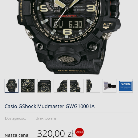
Casio GShock Mudmaster GWG10001A
Dostępność:
Brak towaru
320,00 zł
-90%
Nasza cena: