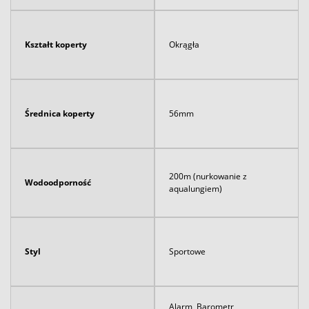
Kształt koperty
Okrągła
Średnica koperty
56mm
200m (nurkowanie z
Wodoodporność
aqualungiem)
Styl
Sportowe
Alarm, Barometr,