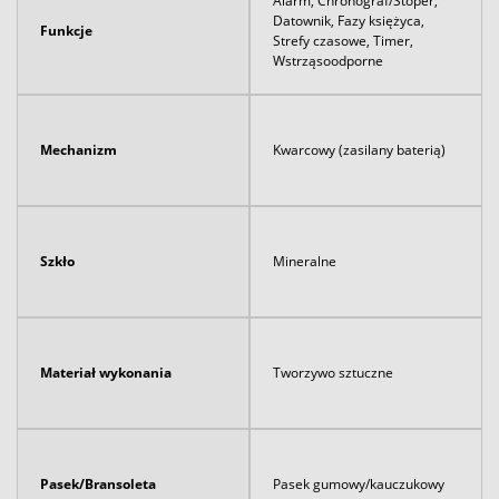
Alarm, Chronograf/Stoper,
Datownik, Fazy księżyca,
Funkcje
Strefy czasowe, Timer,
Wstrząsoodporne
Mechanizm
Kwarcowy (zasilany baterią)
Szkło
Mineralne
Materiał wykonania
Tworzywo sztuczne
Pasek/Bransoleta
Pasek gumowy/kauczukowy