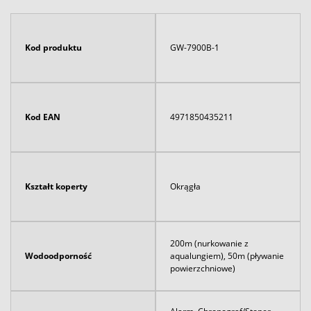
Kod produktu
GW-7900B-1
Kod EAN
4971850435211
Kształt koperty
Okrągła
200m (nurkowanie z
Wodoodporność
aqualungiem), 50m (pływanie
powierzchniowe)