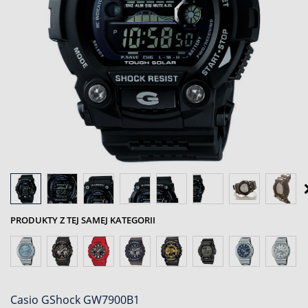
PRODUKTY Z TEJ SAMEJ KATEGORII
Casio GShock GW7900B1