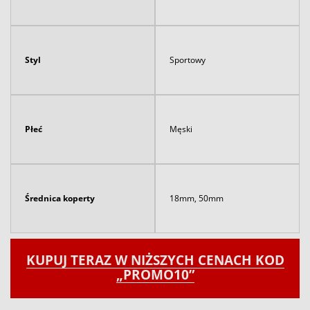
Styl
Sportowy
Płeć
Męski
Średnica koperty
18mm, 50mm
KUPUJ TERAZ W NIŻSZYCH CENACH KOD
„PROMO10”