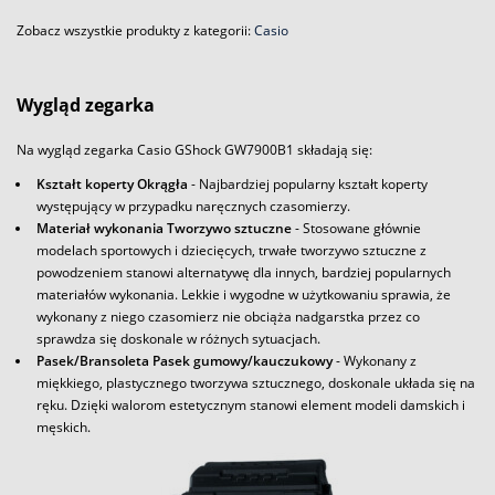
Zobacz wszystkie produkty z kategorii:
Casio
Wygląd zegarka
Na wygląd zegarka Casio GShock GW7900B1 składają się:
Kształt koperty Okrągła
- Najbardziej popularny kształt koperty
występujący w przypadku naręcznych czasomierzy.
Materiał wykonania Tworzywo sztuczne
- Stosowane głównie
modelach sportowych i dziecięcych, trwałe tworzywo sztuczne z
powodzeniem stanowi alternatywę dla innych, bardziej popularnych
materiałów wykonania. Lekkie i wygodne w użytkowaniu sprawia, że
wykonany z niego czasomierz nie obciąża nadgarstka przez co
sprawdza się doskonale w różnych sytuacjach.
Pasek/Bransoleta Pasek gumowy/kauczukowy
- Wykonany z
miękkiego, plastycznego tworzywa sztucznego, doskonale układa się na
ręku. Dzięki walorom estetycznym stanowi element modeli damskich i
męskich.