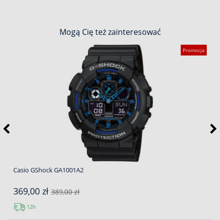
Mogą Cię też zainteresować
Promocja
Casio GShock GA1001A2
369,00 zł
389,00 zł
12h