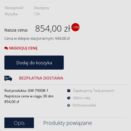
Dostępność:
Dostępny
Wysyłka
12h
854,00 zł
-10%
Nasza cena:
Cena w sklepie stacjonarnym: 949,00 zł
NEGOCJUJ CENĘ
Dodaj do koszyka
BEZPŁATNA DOSTAWA
Kod produktu: GW-7900B-1
Zapakujemy Twój prezent
Najniższa cena w ciągu 30 dni:
Oblicz ratę
854,00 zł
Ochrona szkła!
Opis
Produkty powiązane