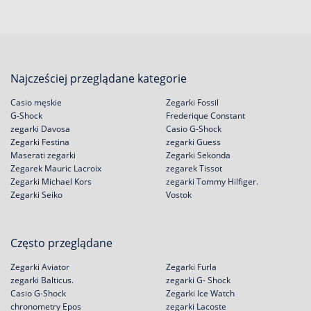
Najcześciej przeglądane kategorie
Casio męskie
Zegarki Fossil
G-Shock
Frederique Constant
zegarki Davosa
Casio G-Shock
Zegarki Festina
zegarki Guess
Maserati zegarki
Zegarki Sekonda
Zegarek Mauric Lacroix
zegarek Tissot
Zegarki Michael Kors
zegarki Tommy Hilfiger.
Zegarki Seiko
Vostok
Często przeglądane
Zegarki Aviator
Zegarki Furla
zegarki Balticus.
zegarki G- Shock
Casio G-Shock
Zegarki Ice Watch
chronometry Epos
zegarki Lacoste