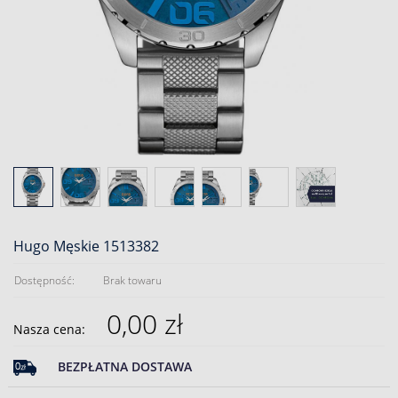
Hugo Męskie 1513382
Dostępność:
Brak towaru
0,00 zł
Nasza cena:
BEZPŁATNA DOSTAWA