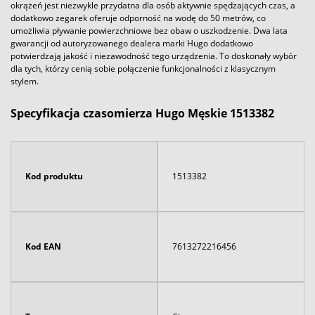
okrążeń jest niezwykle przydatna dla osób aktywnie spędzających czas, a
dodatkowo zegarek oferuje odporność na wodę do 50 metrów, co
umożliwia pływanie powierzchniowe bez obaw o uszkodzenie. Dwa lata
gwarancji od autoryzowanego dealera marki Hugo dodatkowo
potwierdzają jakość i niezawodność tego urządzenia. To doskonały wybór
dla tych, którzy cenią sobie połączenie funkcjonalności z klasycznym
stylem.
Specyfikacja czasomierza Hugo Męskie 1513382
Kod produktu
1513382
Kod EAN
7613272216456