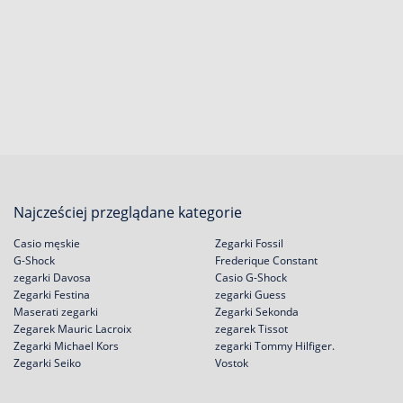
Najcześciej przeglądane kategorie
Casio męskie
Zegarki Fossil
G-Shock
Frederique Constant
zegarki Davosa
Casio G-Shock
Zegarki Festina
zegarki Guess
Maserati zegarki
Zegarki Sekonda
Zegarek Mauric Lacroix
zegarek Tissot
Zegarki Michael Kors
zegarki Tommy Hilfiger.
Zegarki Seiko
Vostok