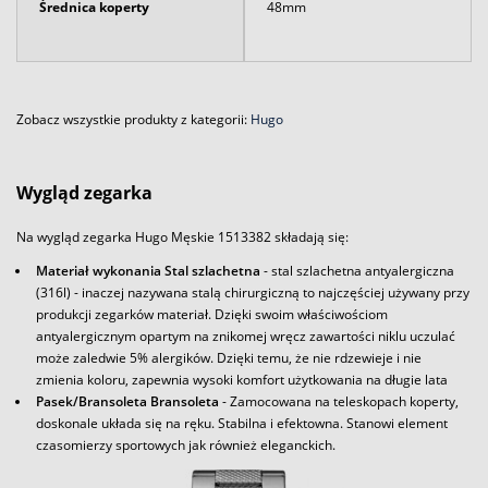
Średnica koperty
48mm
Zobacz wszystkie produkty z kategorii:
Hugo
Wygląd zegarka
Na wygląd zegarka Hugo Męskie 1513382 składają się:
Materiał wykonania Stal szlachetna
- stal szlachetna antyalergiczna
(316l) - inaczej nazywana stalą chirurgiczną to najczęściej używany przy
produkcji zegarków materiał. Dzięki swoim właściwościom
antyalergicznym opartym na znikomej wręcz zawartości niklu uczulać
może zaledwie 5% alergików. Dzięki temu, że nie rdzewieje i nie
zmienia koloru, zapewnia wysoki komfort użytkowania na długie lata
Pasek/Bransoleta Bransoleta
- Zamocowana na teleskopach koperty,
doskonale układa się na ręku. Stabilna i efektowna. Stanowi element
czasomierzy sportowych jak również eleganckich.