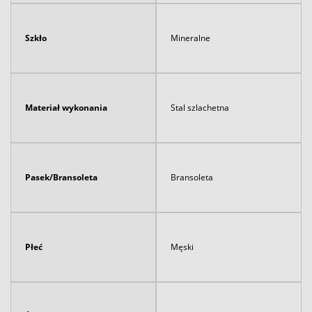
Szkło
Mineralne
Materiał wykonania
Stal szlachetna
Pasek/Bransoleta
Bransoleta
Płeć
Męski