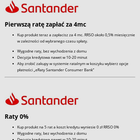
Pierwszą ratę zapłać za 4mc
Kup produkt teraz a zapłacisz za 4 mc. RRSO około 0,5% miesięcznie
w zależności od wybranego czasu spłaty.
Wygodne raty, bez wychodzenia z domu
Decyzja kredytowa nawet w 10-20 minut
Aby zrobić zakupy w systemie ratalnym w koszyku wybierz opcje
płatności „eRaty Santander Consumer Bank”
Raty 0%
Kup produkt na 5 rat a koszt kredytu wyniesie 0 zł RRSO 0%
Wygodne raty, bez wychodzenia z domu
Decyzja kredytowa nawet w 10-20 minut