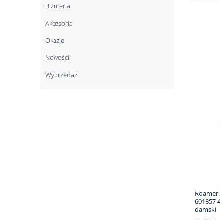
Biżuteria
Akcesoria
Okazje
Nowości
Wyprzedaż
Roamer 
601857 4
damski