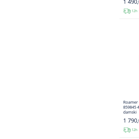
1 490,
12h
Roamer 
859845 4
damski
1 790,
12h