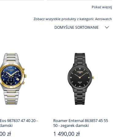
Pokaż więcej
Zobacz wszystkie produkty z kategorii:
Aerowatch
DOMYŚLNE SORTOWANIE
os 987837 47 40 20 -
Roamer Enternal 863857 45 55
 damski
50 - zegarek damski
00 zł
1 490,00 zł