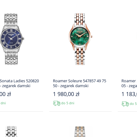
Sonata Ladies 520820
Roamer Soleure 547857 49 75
Roamer 
 - zegarek damski
50 - zegarek damski
05 - zeg
00 zł
1 980,00 zł
1 183,
 dni
do 5 dni
do 5