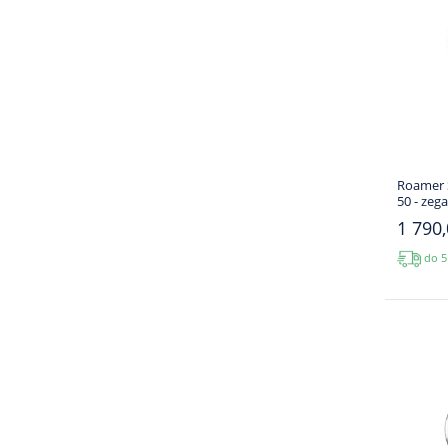
Roamer 
50 - zeg
1 790,
do 5