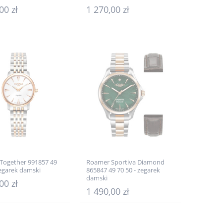
00 zł
1 270,00 zł
Together 991857 49
Roamer Sportiva Diamond
zegarek damski
865847 49 70 50 - zegarek
damski
00 zł
1 490,00 zł