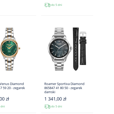
do 5 dni
Venus Diamond
Roamer Sportiva Diamond
7 59 20 - zegarek
865847 41 80 50 - zegarek
damski
00 zł
1 341,00 zł
 dni
do 5 dni