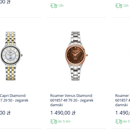
00 zł
12h
12h
Capri Diamond
Roamer Venus Diamond
Roamer 
7 29 50 - zegarek
601857 49 79 20 - zegarek
601857 4
damski
damski
00 zł
1 490,00 zł
1 490,
do 5 dni
do 5