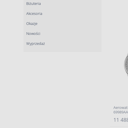
Biżuteria
Akcesoria
Okazje
Nowości
Wyprzedaż
Aerowat
69989AA
11 488