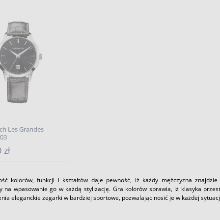
ch Les Grandes
03
 zł
ść kolorów, funkcji i kształtów daje pewność, iż każdy mężczyzna znajdzie w
y na wpasowanie go w każdą stylizację. Gra kolorów sprawia, iż klasyka przes
enia eleganckie zegarki w bardziej sportowe, pozwalając nosić je w każdej sytuac