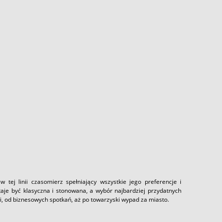
 tej linii czasomierz spełniający wszystkie jego preferencje i
taje być klasyczna i stonowana, a wybór najbardziej przydatnych
ji, od biznesowych spotkań, aż po towarzyski wypad za miasto.