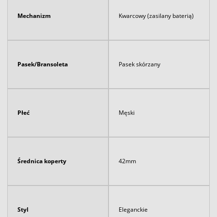
Mechanizm
Kwarcowy (zasilany baterią)
Pasek/Bransoleta
Pasek skórzany
Płeć
Męski
Średnica koperty
42mm
Styl
Eleganckie