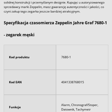
solidnej konstrukcji i przemyślanym designie. Kupując u autoryzowanego
sprzedawcy marki Zeppelin, masz gwarancję autentyczności i jakości, co
czyni zakup tego zegarka jeszcze bardziej atrakcyjnym.
Specyfikacja czasomierza Zeppelin Jahre Graf 7680-1
- zegarek męski
Kod produktu
7680-1
Kod EAN
4041338768015
Alarm, Chronograf/Stoper,
Funkcje
Datownik, Tachymetr