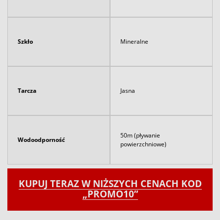
Szkło
Mineralne
Tarcza
Jasna
50m (pływanie
Wodoodporność
powierzchniowe)
KUPUJ TERAZ W NIŻSZYCH CENACH KOD
„PROMO10”