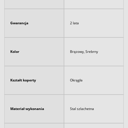
Gwarancja
2 lata
Kolor
Brązowy, Srebrny
Kształt koperty
Okrągła
Materiał wykonania
Stal szlachetna