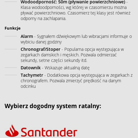
Wodoodporność: 50m (pływanie powierzchniowe)
-
Klasa wodoodporności, wg której w czasomierzu można
pływać powierzchniowo. Czasomierz tej klasy jest również
odporny na zachlapania.
Funkcje
Alarm
- Sygnałem dźwiękowym lub wibracjami informuje o
wybiciu danej godziny
Chronograf/Stoper
- Popularna opcja występująca w
zegarkach damskich i męskich. Pozwala odmierzać
sekundy, setne części sekundy itd.
Datownik
- Wskazuje aktualną datę
Tachymetr
- Dodatkowa opcja występująca w zegarkach z
chronografem. Pozwala zmierzyć prędkość na danym
odcinku
Wybierz dogodny system ratalny: