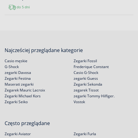
do 5 dni
Najcześciej przeglądane kategorie
Casio męskie
Zegarki Fossil
G-Shock
Frederique Constant
zegarki Davosa
Casio G-Shock
Zegarki Festina
zegarki Guess
Maserati zegarki
Zegarki Sekonda
Zegarek Mauric Lacroix
zegarek Tissot
Zegarki Michael Kors
zegarki Tommy Hilfiger.
Zegarki Seiko
Vostok
Często przeglądane
Zegarki Aviator
Zegarki Furla