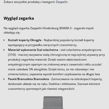
Zobacz wszystkie produkty z kategorii:
Zeppelin
Wygląd zegarka
Na wygląd zegarka Zeppelin Hindenburg 8046M-3 - zegarek męski
składają się:
Kształt koperty Okrągła
- Najbardziej popularny kształt koperty
występujący w przypadku naręcznych czasomierzy.
Materiał wykonania Stal szlachetna
- stal szlachetna antyalergiczna
(316l) - inaczej nazywana stalą chirurgiczną to najczęściej używany przy
produkcji zegarków materiał. Dzięki swoim właściwościom
antyalergicznym opartym na znikomej wręcz zawartości niklu uczulać
może zaledwie 5% alergików. Dzięki temu, że nie rdzewieje i nie
zmienia koloru, zapewnia wysoki komfort użytkowania na długie lata
Pasek/Bransoleta Bransoleta
- Zamocowana na teleskopach koperty,
doskonale układa się na ręku. Stabilna i efektowna. Stanowi element
czasomierzy sportowych jak również eleganckich.