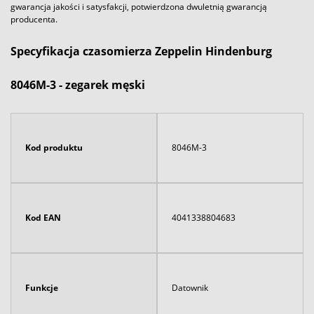
gwarancja jakości i satysfakcji, potwierdzona dwuletnią gwarancją
producenta.
Specyfikacja czasomierza Zeppelin Hindenburg
8046M-3 - zegarek męski
Kod produktu
8046M-3
Kod EAN
4041338804683
Funkcje
Datownik