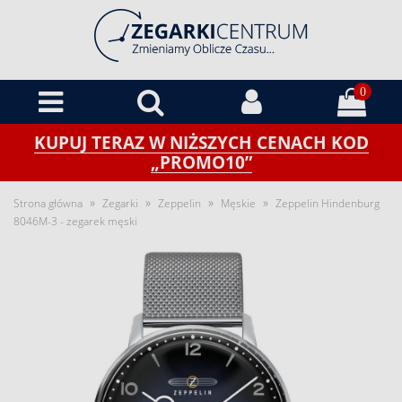
0
KUPUJ TERAZ W NIŻSZYCH CENACH KOD
„PROMO10”
»
»
»
»
Strona główna
Zegarki
Zeppelin
Męskie
Zeppelin Hindenburg
8046M-3 - zegarek męski