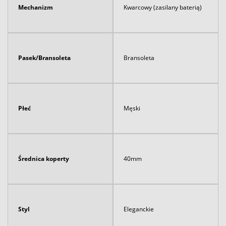
Mechanizm
Kwarcowy (zasilany baterią)
Pasek/Bransoleta
Bransoleta
Płeć
Męski
Średnica koperty
40mm
Styl
Eleganckie