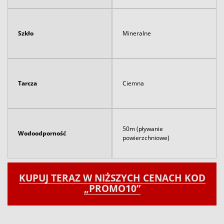
Szkło
Mineralne
Tarcza
Ciemna
50m (pływanie
Wodoodporność
powierzchniowe)
KUPUJ TERAZ W NIŻSZYCH CENACH KOD
„PROMO10”