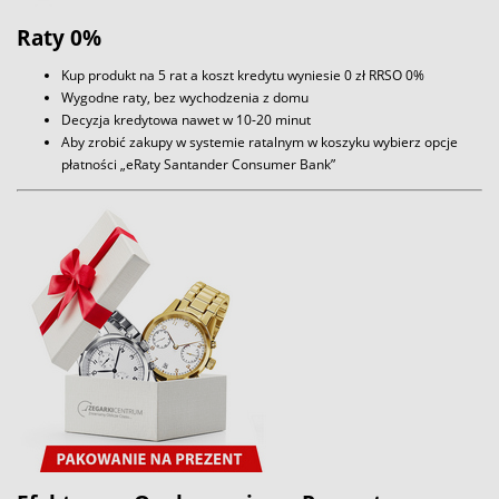
Raty 0%
Kup produkt na 5 rat a koszt kredytu wyniesie 0 zł RRSO 0%
Wygodne raty, bez wychodzenia z domu
Decyzja kredytowa nawet w 10-20 minut
Aby zrobić zakupy w systemie ratalnym w koszyku wybierz opcje
płatności „eRaty Santander Consumer Bank”