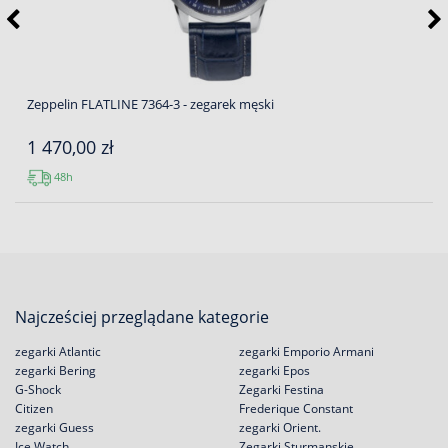
Zeppelin FLATLINE 7364-3 - zegarek męski
1 470,00 zł
48h
Najcześciej przeglądane kategorie
zegarki Atlantic
zegarki Emporio Armani
zegarki Bering
zegarki Epos
G-Shock
Zegarki Festina
Citizen
Frederique Constant
zegarki Guess
zegarki Orient.
Ice Watch
Zegarki Sturmanskie