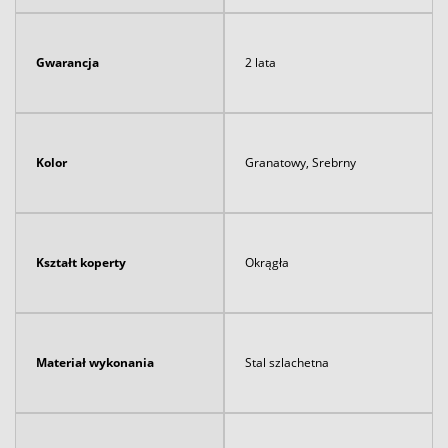
Gwarancja
2 lata
Kolor
Granatowy, Srebrny
Kształt koperty
Okrągła
Materiał wykonania
Stal szlachetna