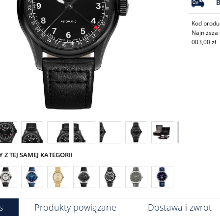
Kod produ
Najniższa 
003,00 zł
Z TEJ SAMEJ KATEGORII
s
Produkty powiązane
Dostawa i zwrot