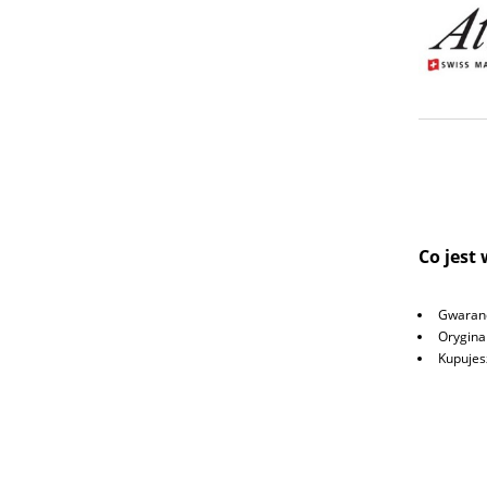
Co jest
Gwaranc
Orygina
Kupujes