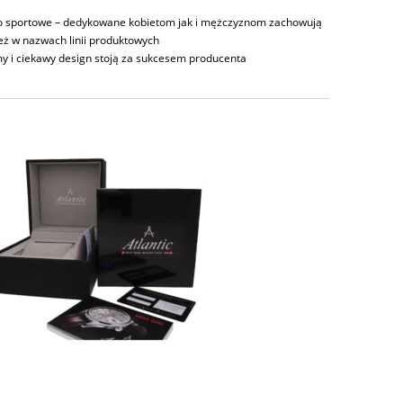
 po sportowe – dedykowane kobietom jak i mężczyznom zachowują
eż w nazwach linii produktowych
my i ciekawy design stoją za sukcesem producenta