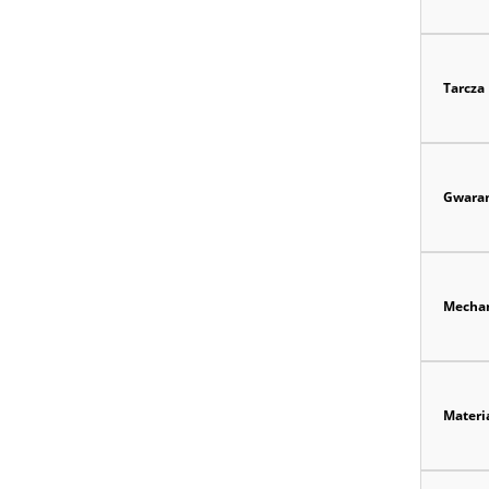
Tarcza
Gwaran
Mecha
Materi