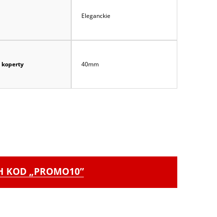
Eleganckie
 koperty
40mm
CH KOD „PROMO10”