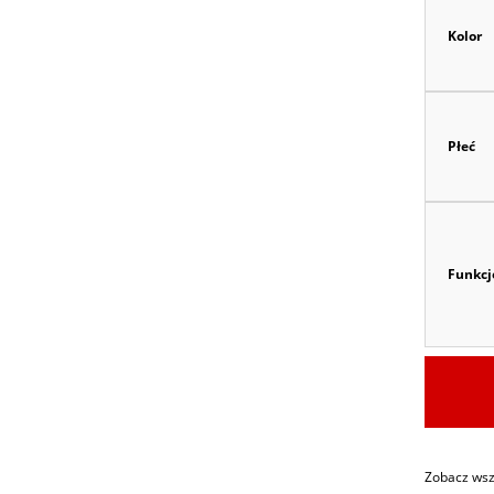
Kolor
Płeć
Funkcj
Zobacz wszy