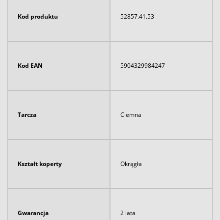
Kod produktu
52857.41.53
Kod EAN
5904329984247
Tarcza
Ciemna
Kształt koperty
Okrągła
Gwarancja
2 lata