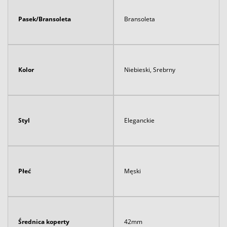
Pasek/Bransoleta
Bransoleta
Kolor
Niebieski, Srebrny
Styl
Eleganckie
Płeć
Męski
Średnica koperty
42mm