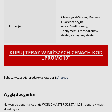
Chronograf/Stoper, Datownik,
Fluorescencyjne
Funkcje
wskazówki/indeksy,
Tachymetr, Transparentny
dekiel, Zakręcany dekiel
KUPUJ TERAZ W NIŻSZYCH CENACH KOD
„PROMO10”
Zobacz wszystkie produkty z kategorii:
Atlantic
Wygląd zegarka
Na wygląd zegarka Atlantic WORLDMASTER 52857.41.53 - zegarek męski
składają się: