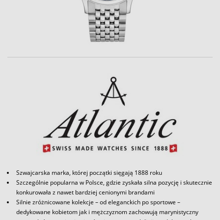
Szwajcarska marka, której początki sięgają 1888 roku
Szczególnie popularna w Polsce, gdzie zyskała silna pozycję i skutecznie
konkurowała z nawet bardziej cenionymi brandami
Silnie zróżnicowane kolekcje – od eleganckich po sportowe –
dedykowane kobietom jak i mężczyznom zachowują marynistyczny