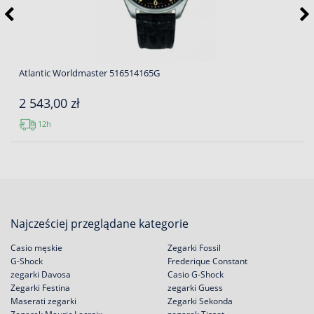
Atlantic Worldmaster 516514165G
2 543,00 zł
12h
Najcześciej przeglądane kategorie
Casio męskie
Zegarki Fossil
G-Shock
Frederique Constant
zegarki Davosa
Casio G-Shock
Zegarki Festina
zegarki Guess
Maserati zegarki
Zegarki Sekonda