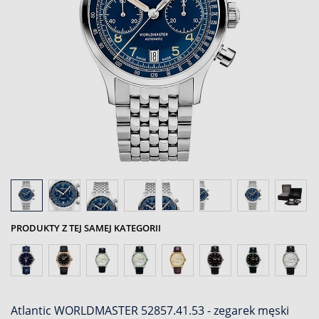
PRODUKTY Z TEJ SAMEJ KATEGORII
Atlantic WORLDMASTER 52857.41.53 - zegarek męski