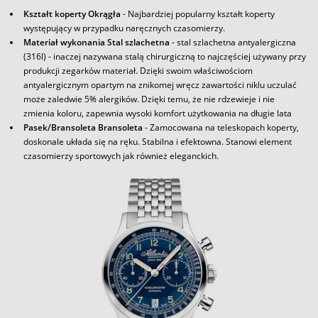
Kształt koperty Okrągła
- Najbardziej popularny kształt koperty
występujący w przypadku naręcznych czasomierzy.
Materiał wykonania Stal szlachetna
- stal szlachetna antyalergiczna
(316l) - inaczej nazywana stalą chirurgiczną to najczęściej używany przy
produkcji zegarków materiał. Dzięki swoim właściwościom
antyalergicznym opartym na znikomej wręcz zawartości niklu uczulać
może zaledwie 5% alergików. Dzięki temu, że nie rdzewieje i nie
zmienia koloru, zapewnia wysoki komfort użytkowania na długie lata
Pasek/Bransoleta Bransoleta
- Zamocowana na teleskopach koperty,
doskonale układa się na ręku. Stabilna i efektowna. Stanowi element
czasomierzy sportowych jak również eleganckich.