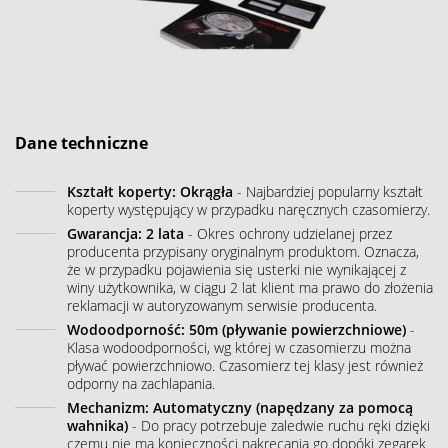
Dane techniczne
Kształt koperty: Okrągła
- Najbardziej popularny kształt
koperty występujący w przypadku naręcznych czasomierzy.
Gwarancja: 2 lata
- Okres ochrony udzielanej przez
producenta przypisany oryginalnym produktom. Oznacza,
że w przypadku pojawienia się usterki nie wynikającej z
winy użytkownika, w ciągu 2 lat klient ma prawo do złożenia
reklamacji w autoryzowanym serwisie producenta.
Wodoodporność: 50m (pływanie powierzchniowe)
-
Klasa wodoodporności, wg której w czasomierzu można
pływać powierzchniowo. Czasomierz tej klasy jest również
odporny na zachlapania.
Mechanizm: Automatyczny (napędzany za pomocą
wahnika)
- Do pracy potrzebuje zaledwie ruchu ręki dzięki
czemu nie ma konieczności nakręcania go dopóki zegarek