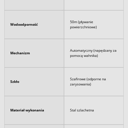
50m (pływanie
Wodoodporność
powierzchniowe)
Automatyczny (napędzany za
Mechanizm
pomocą wahnika)
Szafirowe (odporne na
Szkło
zarysowania)
Materiał wykonania
Stal szlachetna