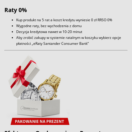
Raty 0%
Kup produkt na 5 rat a koszt kredytu wyniesie 0 zł RRSO 0%
Wygodne raty, bez wychodzenia z domu
Decyzja kredytowa nawet w 10-20 minut
Aby zrobić zakupy w systemie ratalnym w koszyku wybierz opcje
płatności „eRaty Santander Consumer Bank”