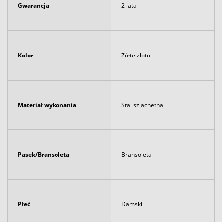
Gwarancja
2 lata
Kolor
Żółte złoto
Materiał wykonania
Stal szlachetna
Pasek/Bransoleta
Bransoleta
Płeć
Damski