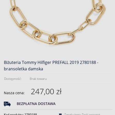
Biżuteria Tommy Hilfiger PREFALL 2019 2780188 -
bransoletka damska
Dostępność:
Brak towaru
247,00 zł
Nasza cena:
BEZPŁATNA DOSTAWA
Kod produktu: 2780188
Zapakujemy Twój prezent