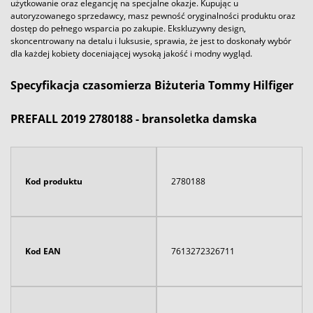
użytkowanie oraz elegancję na specjalne okazje. Kupując u
autoryzowanego sprzedawcy, masz pewność oryginalności produktu oraz
dostęp do pełnego wsparcia po zakupie. Ekskluzywny design,
skoncentrowany na detalu i luksusie, sprawia, że jest to doskonały wybór
dla każdej kobiety doceniającej wysoką jakość i modny wygląd.
Specyfikacja czasomierza Biżuteria Tommy Hilfiger
PREFALL 2019 2780188 - bransoletka damska
Kod produktu
2780188
Kod EAN
7613272326711