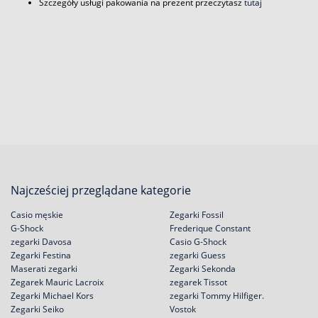
Szczegóły usługi pakowania na prezent przeczytasz
tutaj
Najcześciej przeglądane kategorie
Casio męskie
Zegarki Fossil
G-Shock
Frederique Constant
zegarki Davosa
Casio G-Shock
Zegarki Festina
zegarki Guess
Maserati zegarki
Zegarki Sekonda
Zegarek Mauric Lacroix
zegarek Tissot
Zegarki Michael Kors
zegarki Tommy Hilfiger.
Zegarki Seiko
Vostok