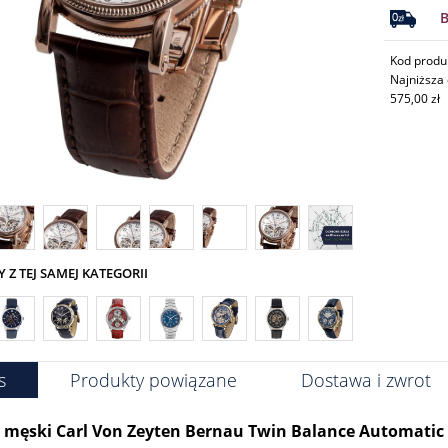
Kod prod
Najniższa 
575,00 zł
Z TEJ SAMEJ KATEGORII
s
Produkty powiązane
Dostawa i zwrot
męski Carl Von Zeyten Bernau Twin Balance Automati