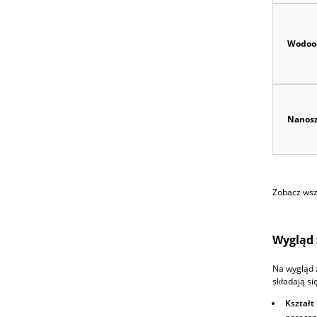
Wodoo
Nanosz
Zobacz wszy
Wygląd 
Na wygląd 
składają się
Kształt