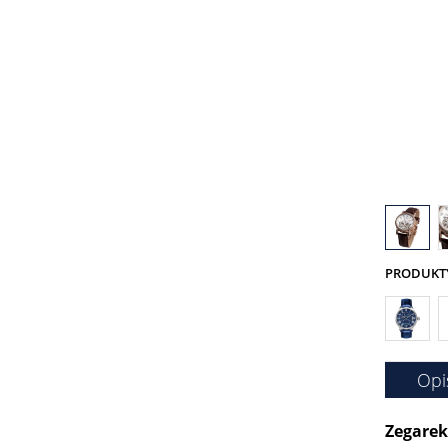
PRODUKTY 
Opi
Zegarek