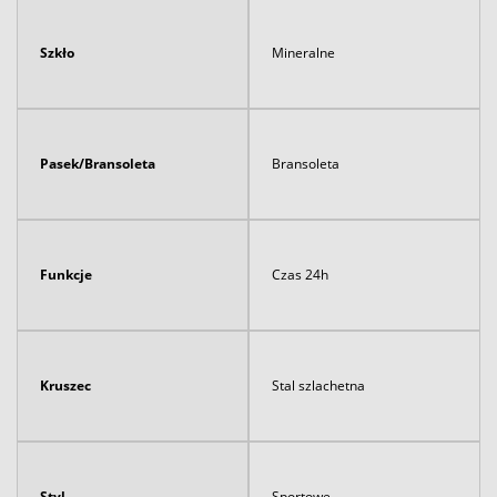
Szkło
Mineralne
Pasek/Bransoleta
Bransoleta
Funkcje
Czas 24h
Kruszec
Stal szlachetna
Styl
Sportowe