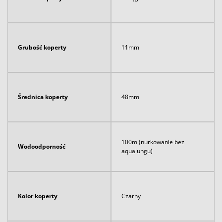
Grubość koperty
11mm
Średnica koperty
48mm
100m (nurkowanie bez
Wodoodporność
aqualungu)
Kolor koperty
Czarny