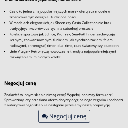
Casio to jedna z najpopularniejszych marek oferująca modele o
zróżnicowanym designie i funkcjonalności
W modelach eleganckich jak Sheen czy Casio Collection nie brak
tradycyjnych wzorów opartych na subtelnej prostocie
Kolekcje sportowe jak Edifice, Pro Trek, Sea-Pathfinder zachwycają
licznymi, zaawansowanymi funkcjami jak synchronizacjami falami
radiowymi, chronograf, timer, dual time, czas światowy czy bluetooth
Linie Vitage – Retro łączą nowoczesne trendy z najpopularniejszymi
rozwiązaniami minionych kolekcji
Negocjuj cenę
Znalazłeś w innym sklepie niższą cenę? Wypełnij poniższy formularz!
Sprawdzimy, czy przesłana oferta dotyczy oryginalnego zegarka i pochodzi
z autoryzowanego sklepu a następnie prześlemy naszą propozycję.
Negocjuj cenę