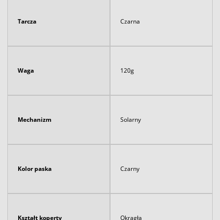
Tarcza
Czarna
Waga
120g
Mechanizm
Solarny
Kolor paska
Czarny
Kształt koperty
Okrągła