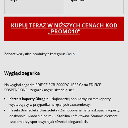
KUPUJ TERAZ W NIŻSZYCH CENACH KOD
„PROMO10”
Zobacz wszystkie produkty z kategorii:
Casio
Wygląd zegarka
Na wygląd zegarka EDIFICE ECB-2000DC-1BEF Casio EDIFICE
SOSPENSIONE - zegarek męski składają się:
Kształt koperty Okrągła
- Najbardziej popularny kształt koperty
występujący w przypadku naręcznych czasomierzy.
Pasek/Bransoleta Bransoleta
- Zamocowana na teleskopach koperty,
doskonale układa się na ręku. Stabilna i efektowna. Stanowi element
czasomierzy sportowych jak również eleganckich.