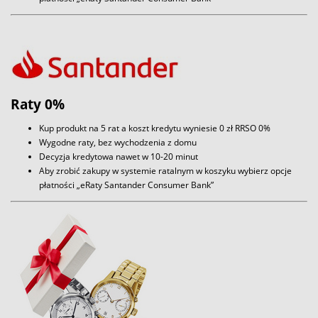
Raty 0%
Kup produkt na 5 rat a koszt kredytu wyniesie 0 zł RRSO 0%
Wygodne raty, bez wychodzenia z domu
Decyzja kredytowa nawet w 10-20 minut
Aby zrobić zakupy w systemie ratalnym w koszyku wybierz opcje
płatności „eRaty Santander Consumer Bank”