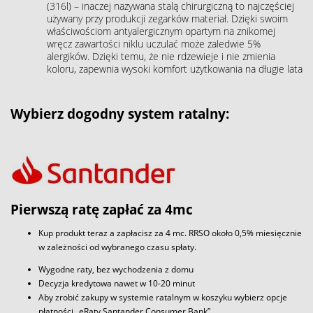
(316l) – inaczej nazywana stalą chirurgiczną to najczęściej
używany przy produkcji zegarków materiał. Dzięki swoim
właściwościom antyalergicznym opartym na znikomej
wręcz zawartości niklu uczulać może zaledwie 5%
alergików. Dzięki temu, że nie rdzewieje i nie zmienia
koloru, zapewnia wysoki komfort użytkowania na długie lata
Wybierz dogodny system ratalny:
Pierwszą ratę zapłać za 4mc
Kup produkt teraz a zapłacisz za 4 mc. RRSO około 0,5% miesięcznie
w zależności od wybranego czasu spłaty.
Wygodne raty, bez wychodzenia z domu
Decyzja kredytowa nawet w 10-20 minut
Aby zrobić zakupy w systemie ratalnym w koszyku wybierz opcje
płatności „eRaty Santander Consumer Bank”