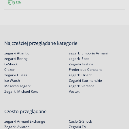
12h
Najcześciej przeglądane kategorie
zegarki Atlantic
zegarki Emporio Armani
zegarki Bering
zegarki Epos
G-Shock
Zegarki Festina
Citizen
Frederique Constant
zegarki Guess
zegarki Orient.
Ice Watch
Zegarki Sturmanskie
Maserati zegarki
zegarki Versace
Zegarki Michael Kors
Vostok
Często przeglądane
zegarki Armani Exchange
Casio G-Shock
Zegarki Aviator
Zegarki EA