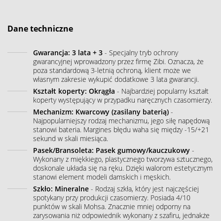
Dane techniczne
Gwarancja: 3 lata + 3
- Specjalny tryb ochrony
gwarancyjnej wprowadzony przez firmę Zibi. Oznacza, że
poza standardową 3-letnią ochroną, klient może we
własnym zakresie wykupić dodatkowe 3 lata gwarancji.
Kształt koperty: Okrągła
- Najbardziej popularny kształt
koperty występujący w przypadku naręcznych czasomierzy.
Mechanizm: Kwarcowy (zasilany baterią)
-
Najpopularniejszy rodzaj mechanizmu, jego siłę napędową
stanowi bateria. Margines błędu waha się między -15/+21
sekund w skali miesiąca.
Pasek/Bransoleta: Pasek gumowy/kauczukowy
-
Wykonany z miękkiego, plastycznego tworzywa sztucznego,
doskonale układa się na ręku. Dzięki walorom estetycznym
stanowi element modeli damskich i męskich.
Szkło: Mineralne
- Rodzaj szkła, który jest najczęściej
spotykany przy produkcji czasomierzy. Posiada 4/10
punktów w skali Mohsa. Znacznie mniej odporny na
zarysowania niż odpowiednik wykonany z szafiru, jednakże