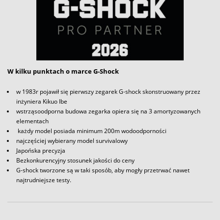
W kilku punktach o marce G-Shock
w 1983r pojawił się pierwszy zegarek G-shock skonstruowany przez
inżyniera Kikuo Ibe
wstrząsoodporna budowa zegarka opiera się na 3 amortyzowanych
elementach
każdy model posiada minimum 200m wodoodporności
najczęściej wybierany model survivalowy
Japońska precyzja
Bezkonkurencyjny stosunek jakości do ceny
G-shock tworzone są w taki sposób, aby mogły przetrwać nawet
najtrudniejsze testy.