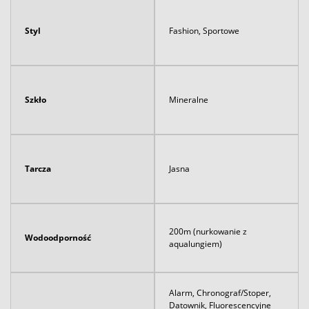
Styl
Fashion, Sportowe
Szkło
Mineralne
Tarcza
Jasna
200m (nurkowanie z
Wodoodporność
aqualungiem)
Alarm, Chronograf/Stoper,
Datownik, Fluorescencyjne