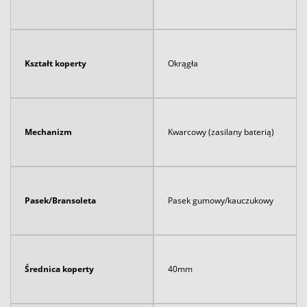
Kształt koperty
Okrągła
Mechanizm
Kwarcowy (zasilany baterią)
Pasek/Bransoleta
Pasek gumowy/kauczukowy
Średnica koperty
40mm