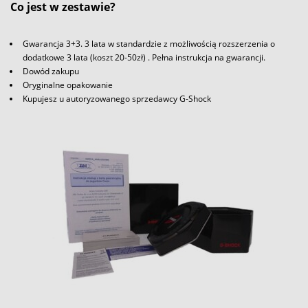
Co jest w zestawie?
Gwarancja 3+3. 3 lata w standardzie z możliwością rozszerzenia o
dodatkowe 3 lata (koszt 20-50zł) . Pełna instrukcja na gwarancji.
Dowód zakupu
Oryginalne opakowanie
Kupujesz u autoryzowanego sprzedawcy G-Shock