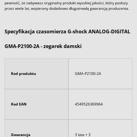
pewność, że nabywasz oryginalny produkt wysokiej jakości, który posłuży
przez wiele lat, wspierany dodatkowo długotrwałą gwarancją producenta.
Specyfikacja czasomierza G-shock ANALOG-DIGITAL
GMA-P2100-2A - zegarek damski
Kod produktu
GMA-P2100-2A
Kod EAN
4549526369964
Gwarancja
3 lata + 3