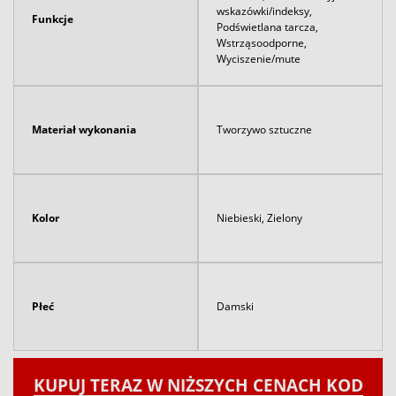
wskazówki/indeksy,
Funkcje
Podświetlana tarcza,
Wstrząsoodporne,
Wyciszenie/mute
Materiał wykonania
Tworzywo sztuczne
Kolor
Niebieski, Zielony
Płeć
Damski
KUPUJ TERAZ W NIŻSZYCH CENACH KOD