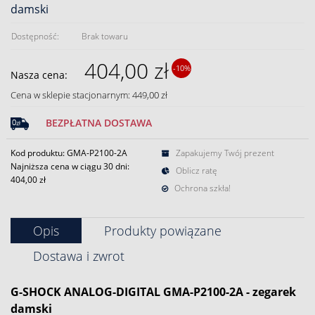
damski
Dostępność:
Brak towaru
404,00 zł
-10%
Nasza cena:
Cena w sklepie stacjonarnym: 449,00 zł
BEZPŁATNA DOSTAWA
Kod produktu: GMA-P2100-2A
Zapakujemy Twój prezent
Najniższa cena w ciągu 30 dni:
Oblicz ratę
404,00 zł
Ochrona szkła!
Opis
Produkty powiązane
Dostawa i zwrot
G-SHOCK ANALOG-DIGITAL GMA-P2100-2A - zegarek
damski