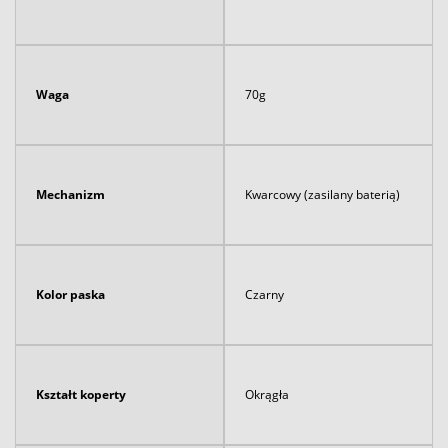
Waga
70g
Mechanizm
Kwarcowy (zasilany baterią)
Kolor paska
Czarny
Kształt koperty
Okrągła