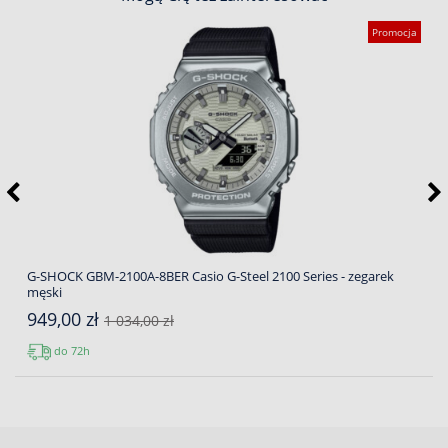
Promocja
G-SHOCK GBM-2100A-8BER Casio G-Steel 2100 Series - zegarek
męski
949,00 zł
1 034,00 zł
do 72h