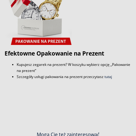
Efektowne Opakowanie na Prezent
Kupujesz zegarek na prezent? W koszyku wybierz opcję „Pakowanie
na prezent”
Szczegóły usługi pakowania na prezent przeczytasz
tutaj
Mogą Cię też zainteresować