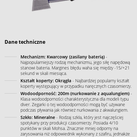
Dane techniczne
Mechanizm: Kwarcowy (zasilany baterią)
-
Najpopularniejszy rodzaj mechanizmu, jego siłę napędową
stanowi bateria. Margines błędu waha się między -15/+21
sekund w skali miesiąca.
Kształt koperty: Okrągła
- Najbardziej popularny kształt
koperty występujący w przypadku naręcznych czasomierzy.
Wodoodporność: 200m (nurkowanie z aqualungiem)
-
Klasa wodoodporności charakterystyczna dla modeli typu
diver. Zegarki o tej wodoodporności mogą być używane
podczas pływania jak również nurkowania z akwalungiem.
Szkło: Mineralne
- Rodzaj szkła, który jest najczęściej
spotykany przy produkcji czasomierzy. Posiada 4/10
punktów w skali Mohsa. Znacznie mniej odporny na
zarysowania niż odpowiednik wykonany z szafiru, jednakże