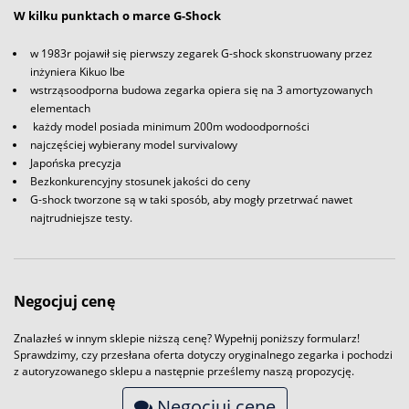
W kilku punktach o marce G-Shock
w 1983r pojawił się pierwszy zegarek G-shock skonstruowany przez
inżyniera Kikuo Ibe
wstrząsoodporna budowa zegarka opiera się na 3 amortyzowanych
elementach
każdy model posiada minimum 200m wodoodporności
najczęściej wybierany model survivalowy
Japońska precyzja
Bezkonkurencyjny stosunek jakości do ceny
G-shock tworzone są w taki sposób, aby mogły przetrwać nawet
najtrudniejsze testy.
Negocjuj cenę
Znalazłeś w innym sklepie niższą cenę? Wypełnij poniższy formularz!
Sprawdzimy, czy przesłana oferta dotyczy oryginalnego zegarka i pochodzi
z autoryzowanego sklepu a następnie prześlemy naszą propozycję.
Negocjuj cenę