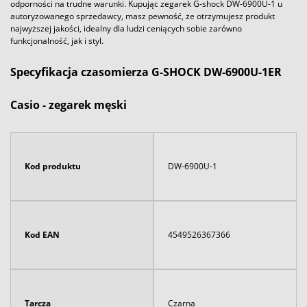
odporności na trudne warunki. Kupując zegarek G-shock DW-6900U-1 u
autoryzowanego sprzedawcy, masz pewność, że otrzymujesz produkt
najwyższej jakości, idealny dla ludzi ceniących sobie zarówno
funkcjonalność, jak i styl.
Specyfikacja czasomierza G-SHOCK DW-6900U-1ER
Casio - zegarek męski
Kod produktu
DW-6900U-1
Kod EAN
4549526367366
Tarcza
Czarna