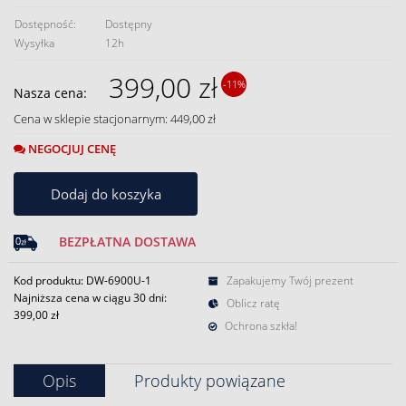
Dostępność:
Dostępny
Wysyłka
12h
399,00 zł
-11%
Nasza cena:
Cena w sklepie stacjonarnym: 449,00 zł
NEGOCJUJ CENĘ
Dodaj do koszyka
BEZPŁATNA DOSTAWA
Kod produktu: DW-6900U-1
Zapakujemy Twój prezent
Najniższa cena w ciągu 30 dni:
Oblicz ratę
399,00 zł
Ochrona szkła!
Opis
Produkty powiązane