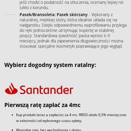
jeśli chodzi o podatność na stłuczenia, oceniany lepiej niż
szkło z korundu.
Pasek/Bransoleta: Pasek skórzany
- Wykonany z
naturalnej, miękkiej skóry, która idealnie układa się na
nadgarstku. Dzięki odpowiedniemu wyprofilowaniu przylega
do ręki jednocześnie utrzymując kopertę w stabilnej
pozycji. Standardowa żywotność paska wynosi 6-9
miesięcy, jednak dla zapewnienia długowieczności można
stosować specjalne kosmetyki poprawiające jego wygląd.
Wybierz dogodny system ratalny:
Pierwszą ratę zapłać za 4mc
Kup produkt teraz a zapłacisz za 4 mc. RRSO około 0,5% miesięcznie
w zależności od wybranego czasu spłaty.
Wygodne raty, bez wychodzenia z domu