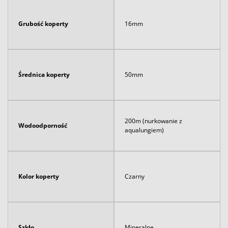
Grubość koperty
16mm
Średnica koperty
50mm
200m (nurkowanie z
Wodoodporność
aqualungiem)
Kolor koperty
Czarny
Szkło
Mineralne