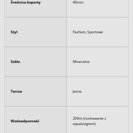
Średnica koperty
40mm
Styl
Fashion, Sportowe
Szkło
Mineralne
Tarcza
Jasna
200m (nurkowanie z
Wodoodporność
aqualungiem)