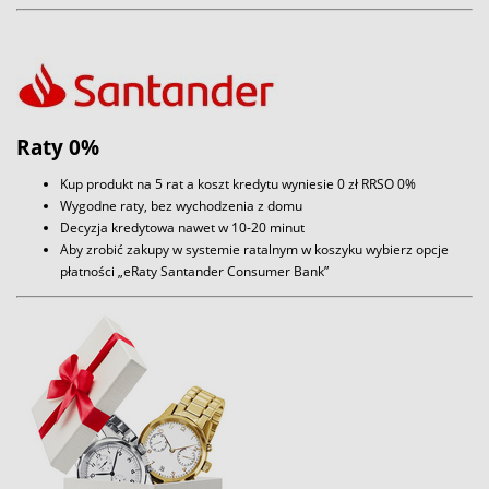
Raty 0%
Kup produkt na 5 rat a koszt kredytu wyniesie 0 zł RRSO 0%
Wygodne raty, bez wychodzenia z domu
Decyzja kredytowa nawet w 10-20 minut
Aby zrobić zakupy w systemie ratalnym w koszyku wybierz opcje
płatności „eRaty Santander Consumer Bank”