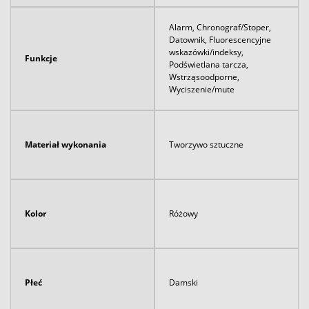
Alarm, Chronograf/Stoper,
Datownik, Fluorescencyjne
wskazówki/indeksy,
Funkcje
Podświetlana tarcza,
Wstrząsoodporne,
Wyciszenie/mute
Materiał wykonania
Tworzywo sztuczne
Kolor
Różowy
Płeć
Damski