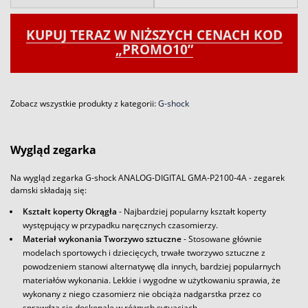
KUPUJ TERAZ W NIŻSZYCH CENACH KOD
„PROMO10”
Zobacz wszystkie produkty z kategorii:
G-shock
Wygląd zegarka
Na wygląd zegarka G-shock ANALOG-DIGITAL GMA-P2100-4A - zegarek
damski składają się:
Kształt koperty Okrągła
- Najbardziej popularny kształt koperty
występujący w przypadku naręcznych czasomierzy.
Materiał wykonania Tworzywo sztuczne
- Stosowane głównie
modelach sportowych i dziecięcych, trwałe tworzywo sztuczne z
powodzeniem stanowi alternatywę dla innych, bardziej popularnych
materiałów wykonania. Lekkie i wygodne w użytkowaniu sprawia, że
wykonany z niego czasomierz nie obciąża nadgarstka przez co
sprawdza się doskonale w różnych sytuacjach.