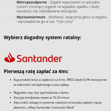
Wstrząsoodporne
- Zegarki wyposażone w specjalny
system chroniący zegarek na wypadek upadku z dużej
wysokości lub oddziaływania wstrząsów.
Wyciszenie/mute
- Możliwość wyłączenia głosu w zegarku
i wprowadzenia go w tzw. "tryb cichy"
Wybierz dogodny system ratalny:
Pierwszą ratę zapłać za 4mc
Kup produkt teraz a zapłacisz za 4 mc. RRSO około 0,5% miesięcznie
w zależności od wybranego czasu spłaty.
Wygodne raty, bez wychodzenia z domu
Decyzja kredytowa nawet w 10-20 minut
Aby zrobić zakupy w systemie ratalnym w koszyku wybierz opcje
płatności „eRaty Santander Consumer Bank”