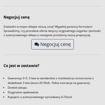
Negocjuj cenę
Znalazłeś w innym sklepie niższą cenę? Wypełnij poniższy formularz!
Sprawdzimy, czy przesłana oferta dotyczy oryginalnego zegarka i pochodzi
z autoryzowanego sklepu a następnie prześlemy naszą propozycję.
Negocjuj cenę
Co jest w zestawie?
Gwarancja 3+3. 3 lata w standardzie z możliwością rozszerzenia o
dodatkowe 3 lata (koszt 20-50zł) . Pełna instrukcja na gwarancji.
Dowód zakupu
Oryginalne opakowanie
Kupujesz u autoryzowanego sprzedawcy G-Shock