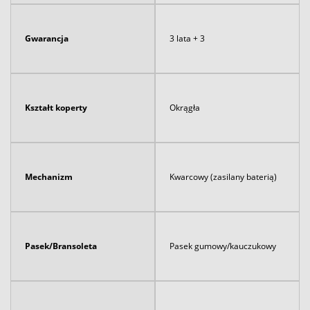
Gwarancja
3 lata + 3
Kształt koperty
Okrągła
Mechanizm
Kwarcowy (zasilany baterią)
Pasek/Bransoleta
Pasek gumowy/kauczukowy