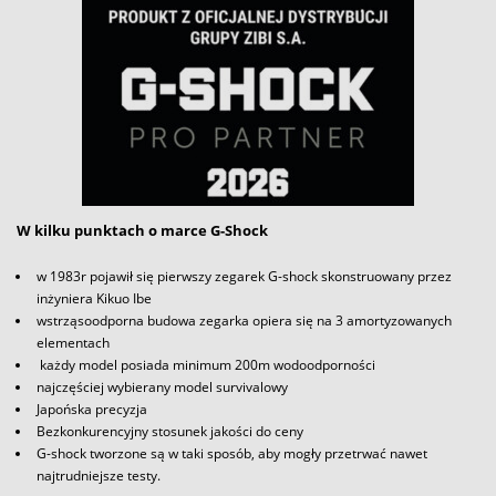
W kilku punktach o marce G-Shock
w 1983r pojawił się pierwszy zegarek G-shock skonstruowany przez
inżyniera Kikuo Ibe
wstrząsoodporna budowa zegarka opiera się na 3 amortyzowanych
elementach
każdy model posiada minimum 200m wodoodporności
najczęściej wybierany model survivalowy
Japońska precyzja
Bezkonkurencyjny stosunek jakości do ceny
G-shock tworzone są w taki sposób, aby mogły przetrwać nawet
najtrudniejsze testy.