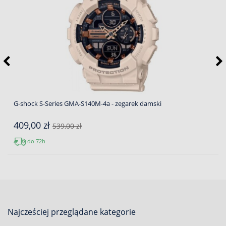
G-shock S-Series GMA-S140M-4a - zegarek damski
409,00 zł
539,00 zł
do 72h
Najcześciej przeglądane kategorie