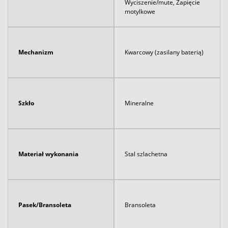
Wyciszenie/mute, Zapięcie
motylkowe
Mechanizm
Kwarcowy (zasilany baterią)
Szkło
Mineralne
Materiał wykonania
Stal szlachetna
Pasek/Bransoleta
Bransoleta