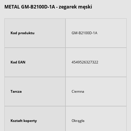
METAL GM-B2100D-1A - zegarek męski
Kod produktu
GM-B2100D-1A
Kod EAN
4549526327322
Tarcza
Ciemna
Kształt koperty
Okrągła