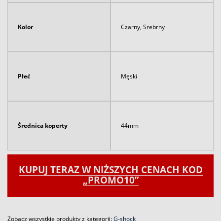
Kolor
Czarny, Srebrny
Płeć
Męski
Średnica koperty
44mm
KUPUJ TERAZ W NIŻSZYCH CENACH KOD
„PROMO10”
Zobacz wszystkie produkty z kategorii:
G-shock