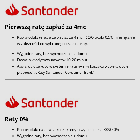
Pierwszą ratę zapłać za 4mc
Kup produkt teraz a zapłacisz za 4 mc. RRSO około 0,5% miesięcznie
w zależności od wybranego czasu spłaty.
Wygodne raty, bez wychodzenia z domu
Decyzja kredytowa nawet w 10-20 minut
Aby zrobić zakupy w systemie ratalnym w koszyku wybierz opcje
płatności „eRaty Santander Consumer Bank”
Raty 0%
Kup produkt na 5 rat a koszt kredytu wyniesie 0 zł RRSO 0%
Wygodne raty, bez wychodzenia z domu