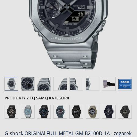
PRODUKTY Z TEJ SAMEJ KATEGORII
G-shock ORIGINAl FULL METAL GM-B2100D-1A - zegarek