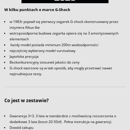
W kilku punktach o marce G-Shock
w 1983r pojawił się pierwszy zegarek G-shock skonstruowany przez
inżyniera Kikuo Ibe
wstrząsoodporna budowa zegarka opiera się na 3 amortyzowanych
elementach
każdy model posiada minimum 200m wodoodporności
najczęściej wybierany model survivalowy
Japońska precyzja
Bezkonkurencyjny stosunek jakości do ceny
G-shock tworzone są w taki sposób, aby mogły przetrwać nawet
najtrudniejsze testy.
Co jest w zestawie?
Gwarancja 3+3. 3 lata w standardzie z możliwością rozszerzenia o
dodatkowe 3 lata (koszt 20-50zł) . Pełna instrukcja na gwarancji.
Dowód zakupu