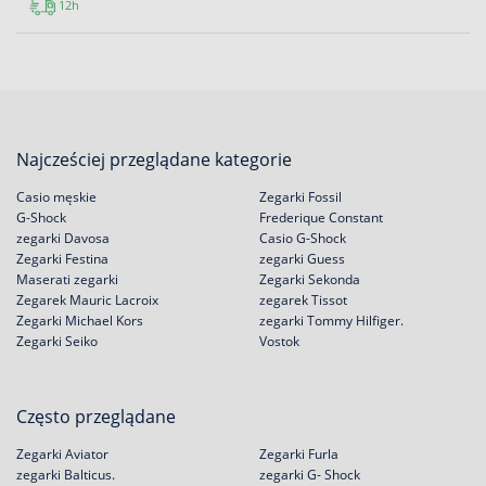
12h
Najcześciej przeglądane kategorie
Casio męskie
Zegarki Fossil
G-Shock
Frederique Constant
zegarki Davosa
Casio G-Shock
Zegarki Festina
zegarki Guess
Maserati zegarki
Zegarki Sekonda
Zegarek Mauric Lacroix
zegarek Tissot
Zegarki Michael Kors
zegarki Tommy Hilfiger.
Zegarki Seiko
Vostok
Często przeglądane
Zegarki Aviator
Zegarki Furla
zegarki Balticus.
zegarki G- Shock