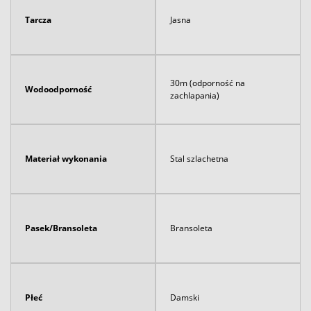
Tarcza
Jasna
30m (odporność na
Wodoodporność
zachlapania)
Materiał wykonania
Stal szlachetna
Pasek/Bransoleta
Bransoleta
Płeć
Damski