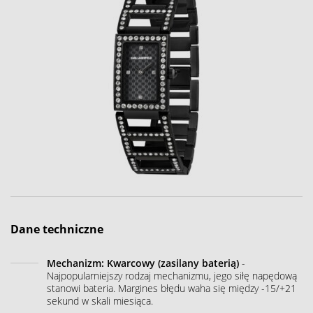
Dane techniczne
Mechanizm: Kwarcowy (zasilany baterią)
-
Najpopularniejszy rodzaj mechanizmu, jego siłę napędową
stanowi bateria. Margines błędu waha się między -15/+21
sekund w skali miesiąca.