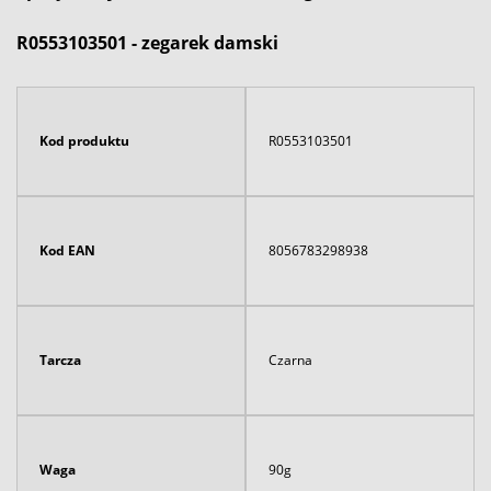
R0553103501 - zegarek damski
Kod produktu
R0553103501
Kod EAN
8056783298938
Tarcza
Czarna
Waga
90g