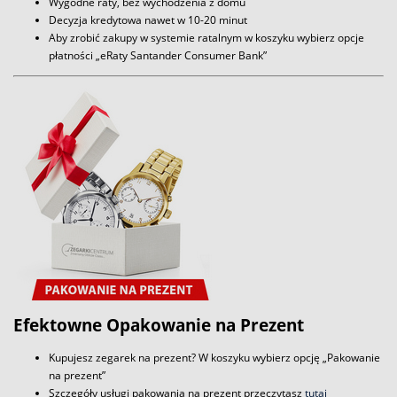
Wygodne raty, bez wychodzenia z domu
Decyzja kredytowa nawet w 10-20 minut
Aby zrobić zakupy w systemie ratalnym w koszyku wybierz opcje
płatności „eRaty Santander Consumer Bank”
Efektowne Opakowanie na Prezent
Kupujesz zegarek na prezent? W koszyku wybierz opcję „Pakowanie
na prezent”
Szczegóły usługi pakowania na prezent przeczytasz
tutaj