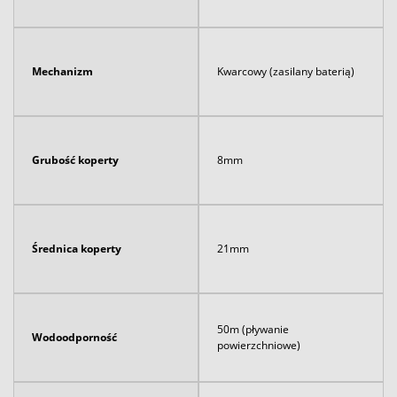
Mechanizm
Kwarcowy (zasilany baterią)
Grubość koperty
8mm
Średnica koperty
21mm
50m (pływanie
Wodoodporność
powierzchniowe)