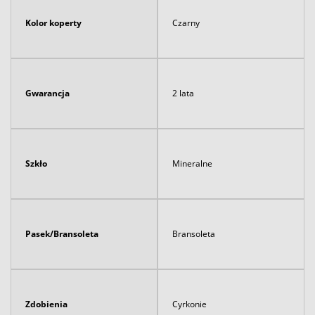
Kolor koperty
Czarny
Gwarancja
2 lata
Szkło
Mineralne
Pasek/Bransoleta
Bransoleta
Zdobienia
Cyrkonie