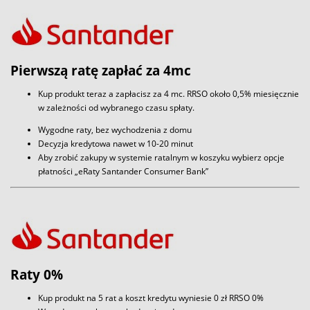
Pierwszą ratę zapłać za 4mc
Kup produkt teraz a zapłacisz za 4 mc. RRSO około 0,5% miesięcznie
w zależności od wybranego czasu spłaty.
Wygodne raty, bez wychodzenia z domu
Decyzja kredytowa nawet w 10-20 minut
Aby zrobić zakupy w systemie ratalnym w koszyku wybierz opcje
płatności „eRaty Santander Consumer Bank”
Raty 0%
Kup produkt na 5 rat a koszt kredytu wyniesie 0 zł RRSO 0%