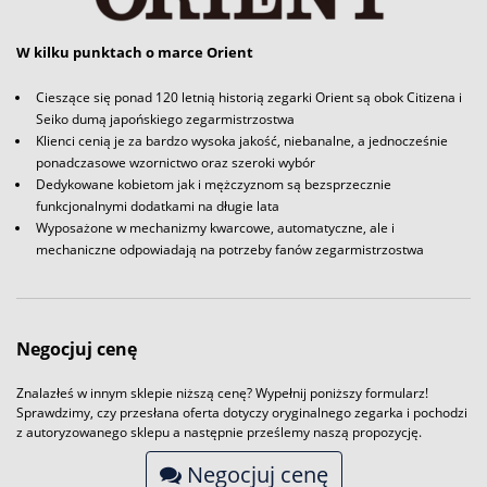
W kilku punktach o marce Orient
Cieszące się ponad 120 letnią historią zegarki Orient są obok Citizena i
Seiko dumą japońskiego zegarmistrzostwa
Klienci cenią je za bardzo wysoka jakość, niebanalne, a jednocześnie
ponadczasowe wzornictwo oraz szeroki wybór
Dedykowane kobietom jak i mężczyznom są bezsprzecznie
funkcjonalnymi dodatkami na długie lata
Wyposażone w mechanizmy kwarcowe, automatyczne, ale i
mechaniczne odpowiadają na potrzeby fanów zegarmistrzostwa
Negocjuj cenę
Znalazłeś w innym sklepie niższą cenę? Wypełnij poniższy formularz!
Sprawdzimy, czy przesłana oferta dotyczy oryginalnego zegarka i pochodzi
z autoryzowanego sklepu a następnie prześlemy naszą propozycję.
Negocjuj cenę