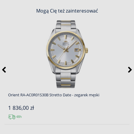
Mogą Cię też zainteresować
Orient RA-AC0R01S30B Stretto Date - zegarek męski
1 836,00 zł
48h