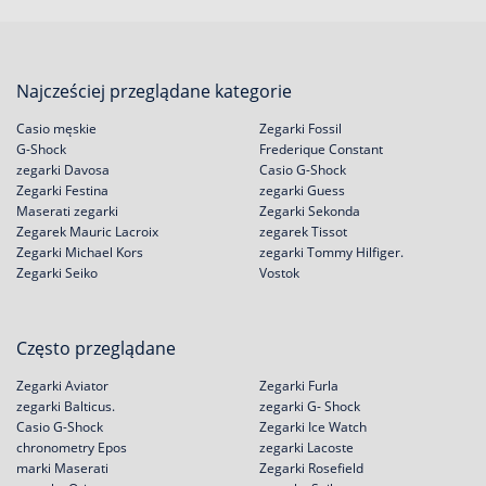
Najcześciej przeglądane kategorie
Casio męskie
Zegarki Fossil
G-Shock
Frederique Constant
zegarki Davosa
Casio G-Shock
Zegarki Festina
zegarki Guess
Maserati zegarki
Zegarki Sekonda
Zegarek Mauric Lacroix
zegarek Tissot
Zegarki Michael Kors
zegarki Tommy Hilfiger.
Zegarki Seiko
Vostok
Często przeglądane
Zegarki Aviator
Zegarki Furla
zegarki Balticus.
zegarki G- Shock
Casio G-Shock
Zegarki Ice Watch
chronometry Epos
zegarki Lacoste
marki Maserati
Zegarki Rosefield