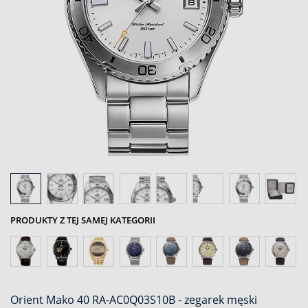
PRODUKTY Z TEJ SAMEJ KATEGORII
Orient Mako 40 RA-AC0Q03S10B - zegarek męski