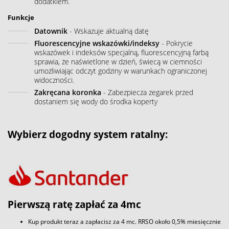
dodatkiem.
Funkcje
Datownik
- Wskazuje aktualną datę
Fluorescencyjne wskazówki/indeksy
- Pokrycie
wskazówek i indeksów specjalną, fluorescencyjną farbą
sprawia, że naświetlone w dzień, świecą w ciemności
umożliwiając odczyt godziny w warunkach ograniczonej
widoczności.
Zakręcana koronka
- Zabezpiecza zegarek przed
dostaniem się wody do środka koperty
Wybierz dogodny system ratalny:
Pierwszą ratę zapłać za 4mc
Kup produkt teraz a zapłacisz za 4 mc. RRSO około 0,5% miesięcznie