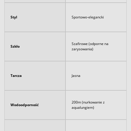
Styl
Sportowo-elegancki
Szafirowe (odporne na
Szkło
zarysowania)
Tarcza
Jasna
200m (nurkowanie z
Wodoodporność
aqualungiem)