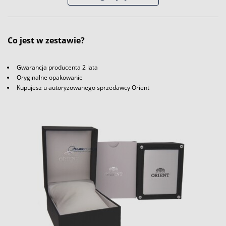
Co jest w zestawie?
Gwarancja producenta 2 lata
Oryginalne opakowanie
Kupujesz u autoryzowanego sprzedawcy Orient