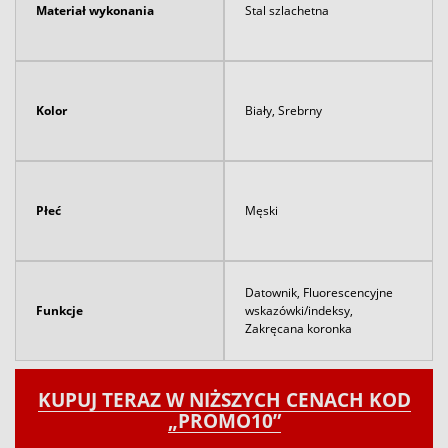
Materiał wykonania
Stal szlachetna
Kolor
Biały, Srebrny
Płeć
Męski
Datownik, Fluorescencyjne
Funkcje
wskazówki/indeksy,
Zakręcana koronka
KUPUJ TERAZ W NIŻSZYCH CENACH KOD
„PROMO10”