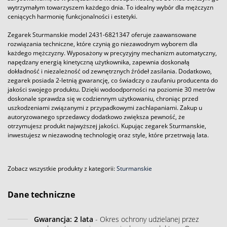
wytrzymałym towarzyszem każdego dnia. To idealny wybór dla mężczyzn
ceniących harmonię funkcjonalności i estetyki.
Zegarek Sturmanskie model 2431-6821347 oferuje zaawansowane
rozwiązania techniczne, które czynią go niezawodnym wyborem dla
każdego mężczyzny. Wyposażony w precyzyjny mechanizm automatyczny,
napędzany energią kinetyczną użytkownika, zapewnia doskonałą
dokładność i niezależność od zewnętrznych źródeł zasilania. Dodatkowo,
zegarek posiada 2-letnią gwarancję, co świadczy o zaufaniu producenta do
jakości swojego produktu. Dzięki wodoodporności na poziomie 30 metrów
doskonale sprawdza się w codziennym użytkowaniu, chroniąc przed
uszkodzeniami związanymi z przypadkowymi zachlapaniami. Zakup u
autoryzowanego sprzedawcy dodatkowo zwiększa pewność, że
otrzymujesz produkt najwyższej jakości. Kupując zegarek Sturmanskie,
inwestujesz w niezawodną technologię oraz style, które przetrwają lata.
Zobacz wszystkie produkty z kategorii:
Sturmanskie
Dane techniczne
Gwarancja: 2 lata
- Okres ochrony udzielanej przez