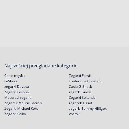
Najcześciej przeglądane kategorie
Casio męskie
Zegarki Fossil
G-Shock
Frederique Constant
zegarki Davosa
Casio G-Shock
Zegarki Festina
zegarki Guess
Maserati zegarki
Zegarki Sekonda
Zegarek Mauric Lacroix
zegarek Tissot
Zegarki Michael Kors
zegarki Tommy Hilfiger.
Zegarki Seiko
Vostok