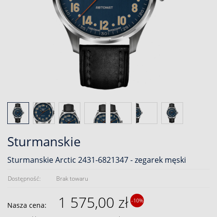
Sturmanskie
Sturmanskie Arctic 2431-6821347 - zegarek męski
Dostępność:
Brak towaru
1 575,00 zł
-10%
Nasza cena: