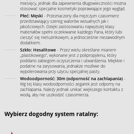
miesięcy, jednak dla zapewnienia długowieczności można
stosować specjalne kosmetyki poprawiające jego wygląd.
Płeć: Męski
- Przeznaczony dla mężczyzn czasomierz
przedstawiający szereg walorów wizualnych jak i
jakościowych. Dzięki zastosowaniu najwyższej klasy
materiałów spełni oczekiwanie każdego Pana, który lubi
cieszyć się nietuzinkowym, a jednocześnie niezawodnym
dodatkiem.
Szkło: Hesalitowe
- Przez wielu określane mianem
„plastikowego”, wykonane jest z polipropylenu, który
poddano zabiegom oczyszczenia i utwardzenia. Miękkie i
podatne na zarysowania, jednakże możliwe do
wypolerowania przy użyciu specjalnej pasty.
Wodoodporność: 30m (odporność na zachlapania)
-
Wg tej klasy wodoodporności zegarek jest odporny na
zachlapania. Należy jednak unikać większego kontaktu z
wodą, aby nie uszkodzić czasomierza.
Wybierz dogodny system ratalny: