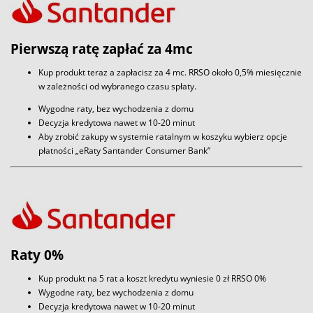
Pierwszą ratę zapłać za 4mc
Kup produkt teraz a zapłacisz za 4 mc. RRSO około 0,5% miesięcznie
w zależności od wybranego czasu spłaty.
Wygodne raty, bez wychodzenia z domu
Decyzja kredytowa nawet w 10-20 minut
Aby zrobić zakupy w systemie ratalnym w koszyku wybierz opcje
płatności „eRaty Santander Consumer Bank”
Raty 0%
Kup produkt na 5 rat a koszt kredytu wyniesie 0 zł RRSO 0%
Wygodne raty, bez wychodzenia z domu
Decyzja kredytowa nawet w 10-20 minut