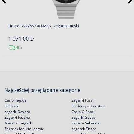
Timex TW2Y56700 NASA - zegarek męski
1 071,00 zł
48h
Najcześciej przeglądane kategorie
Casio męskie
Zegarki Fossil
G-Shock
Frederique Constant
zegarki Davosa
Casio G-Shock
Zegarki Festina
zegarki Guess
Maserati zegarki
Zegarki Sekonda
Zegarek Mauric Lacroix
zegarek Tissot