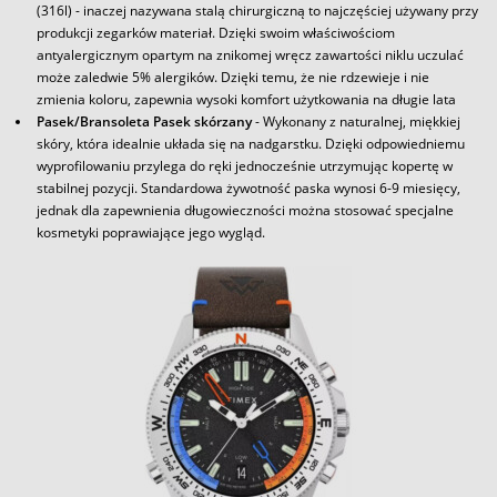
(316l) - inaczej nazywana stalą chirurgiczną to najczęściej używany przy
produkcji zegarków materiał. Dzięki swoim właściwościom
antyalergicznym opartym na znikomej wręcz zawartości niklu uczulać
może zaledwie 5% alergików. Dzięki temu, że nie rdzewieje i nie
zmienia koloru, zapewnia wysoki komfort użytkowania na długie lata
Pasek/Bransoleta Pasek skórzany
- Wykonany z naturalnej, miękkiej
skóry, która idealnie układa się na nadgarstku. Dzięki odpowiedniemu
wyprofilowaniu przylega do ręki jednocześnie utrzymując kopertę w
stabilnej pozycji. Standardowa żywotność paska wynosi 6-9 miesięcy,
jednak dla zapewnienia długowieczności można stosować specjalne
kosmetyki poprawiające jego wygląd.