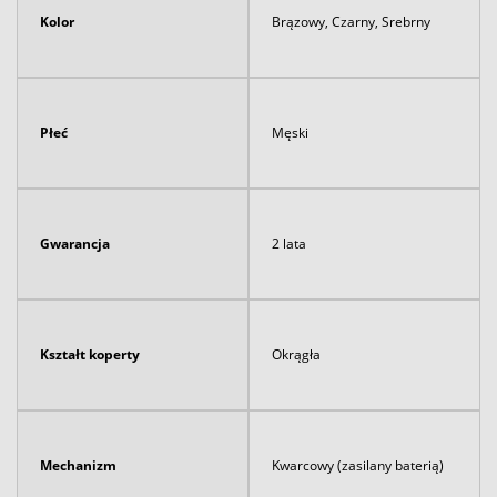
Kolor
Brązowy, Czarny, Srebrny
Płeć
Męski
Gwarancja
2 lata
Kształt koperty
Okrągła
Mechanizm
Kwarcowy (zasilany baterią)