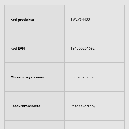
Kod produktu
TW2V64400
Kod EAN
194366251692
Materiał wykonania
Stal szlachetna
Pasek/Bransoleta
Pasek skórzany