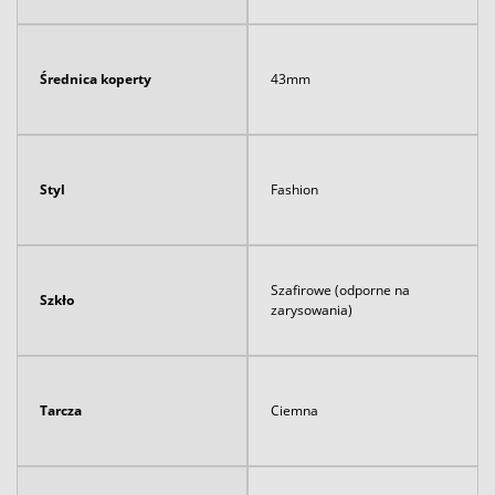
Średnica koperty
43mm
Styl
Fashion
Szafirowe (odporne na
Szkło
zarysowania)
Tarcza
Ciemna