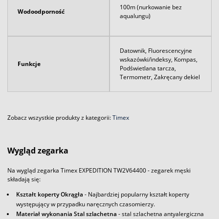
100m (nurkowanie bez
Wodoodporność
aqualungu)
Datownik, Fluorescencyjne
wskazówki/indeksy, Kompas,
Funkcje
Podświetlana tarcza,
Termometr, Zakręcany dekiel
Zobacz wszystkie produkty z kategorii:
Timex
Wygląd zegarka
Na wygląd zegarka Timex EXPEDITION TW2V64400 - zegarek męski
składają się:
Kształt koperty Okrągła
- Najbardziej popularny kształt koperty
występujący w przypadku naręcznych czasomierzy.
Materiał wykonania Stal szlachetna
- stal szlachetna antyalergiczna