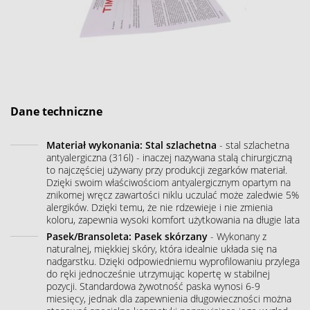
Dane techniczne
Materiał wykonania: Stal szlachetna
- stal szlachetna
antyalergiczna (316l) - inaczej nazywana stalą chirurgiczną
to najczęściej używany przy produkcji zegarków materiał.
Dzięki swoim właściwościom antyalergicznym opartym na
znikomej wręcz zawartości niklu uczulać może zaledwie 5%
alergików. Dzięki temu, że nie rdzewieje i nie zmienia
koloru, zapewnia wysoki komfort użytkowania na długie lata
Pasek/Bransoleta: Pasek skórzany
- Wykonany z
naturalnej, miękkiej skóry, która idealnie układa się na
nadgarstku. Dzięki odpowiedniemu wyprofilowaniu przylega
do ręki jednocześnie utrzymując kopertę w stabilnej
pozycji. Standardowa żywotność paska wynosi 6-9
miesięcy, jednak dla zapewnienia długowieczności można