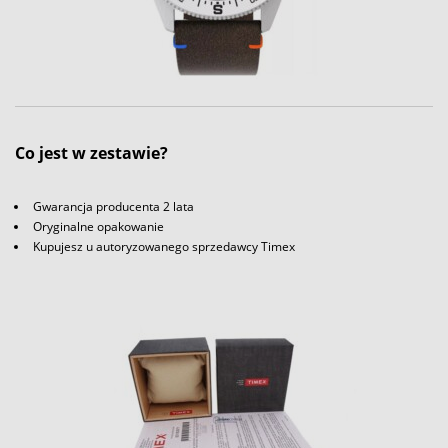
Co jest w zestawie?
Gwarancja producenta 2 lata
Oryginalne opakowanie
Kupujesz u autoryzowanego sprzedawcy Timex