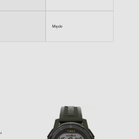
Męski
u