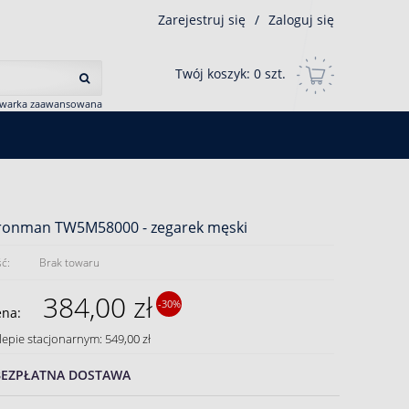
Zarejestruj się
/
Zaloguj się
Twój koszyk:
0
szt.
iwarka zaawansowana
Ironman TW5M58000 - zegarek męski
ć:
Brak towaru
384,00 zł
-30%
ena:
lepie stacjonarnym: 549,00 zł
BEZPŁATNA DOSTAWA