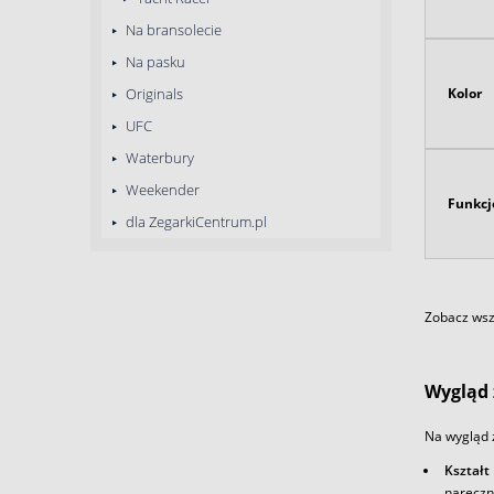
Na bransolecie
Na pasku
Kolor
Originals
UFC
Waterbury
Weekender
Funkcj
dla ZegarkiCentrum.pl
Zobacz wszy
Wygląd 
Na wygląd 
Kształt
naręczn