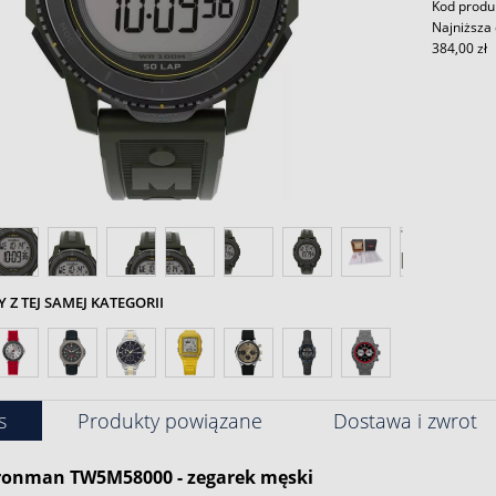
Kod prod
Najniższa 
384,00 zł
Z TEJ SAMEJ KATEGORII
s
Produkty powiązane
Dostawa i zwrot
ronman TW5M58000 - zegarek męski