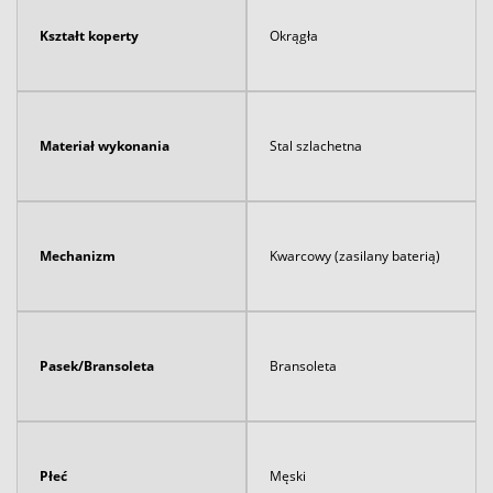
Kształt koperty
Okrągła
Materiał wykonania
Stal szlachetna
Mechanizm
Kwarcowy (zasilany baterią)
Pasek/Bransoleta
Bransoleta
Płeć
Męski