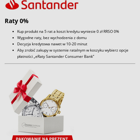
Raty 0%
Kup produkt na 5 rat a koszt kredytu wyniesie 0 zł RRSO 0%
Wygodne raty, bez wychodzenia z domu
Decyzja kredytowa nawet w 10-20 minut
Aby zrobić zakupy w systemie ratalnym w koszyku wybierz opcje
płatności „eRaty Santander Consumer Bank”