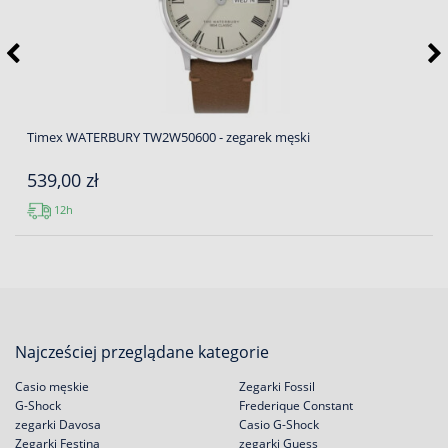
Timex WATERBURY TW2W50600 - zegarek męski
539,00 zł
12h
Najcześciej przeglądane kategorie
Casio męskie
Zegarki Fossil
G-Shock
Frederique Constant
zegarki Davosa
Casio G-Shock
Zegarki Festina
zegarki Guess