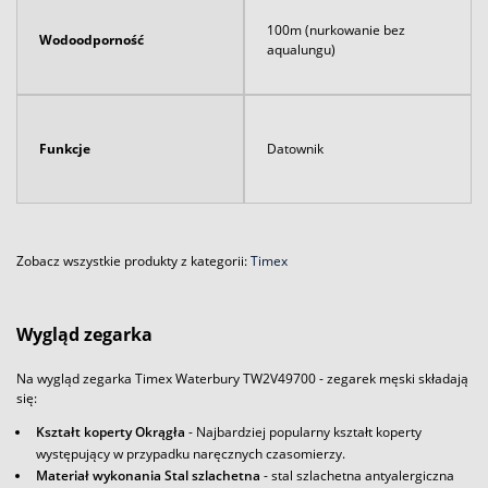
100m (nurkowanie bez
Wodoodporność
aqualungu)
Funkcje
Datownik
Zobacz wszystkie produkty z kategorii:
Timex
Wygląd zegarka
Na wygląd zegarka Timex Waterbury TW2V49700 - zegarek męski składają
się:
Kształt koperty Okrągła
- Najbardziej popularny kształt koperty
występujący w przypadku naręcznych czasomierzy.
Materiał wykonania Stal szlachetna
- stal szlachetna antyalergiczna