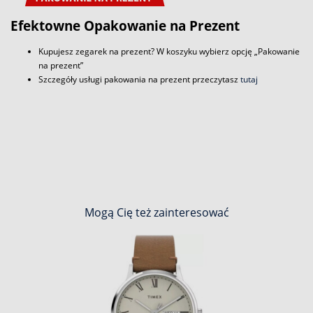
Efektowne Opakowanie na Prezent
Kupujesz zegarek na prezent? W koszyku wybierz opcję „Pakowanie
na prezent”
Szczegóły usługi pakowania na prezent przeczytasz
tutaj
Mogą Cię też zainteresować