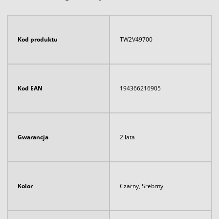
Kod produktu
TW2V49700
Kod EAN
194366216905
Gwarancja
2 lata
Kolor
Czarny, Srebrny