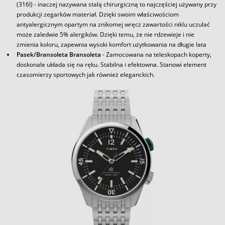
(316l) - inaczej nazywana stalą chirurgiczną to najczęściej używany przy
produkcji zegarków materiał. Dzięki swoim właściwościom
antyalergicznym opartym na znikomej wręcz zawartości niklu uczulać
może zaledwie 5% alergików. Dzięki temu, że nie rdzewieje i nie
zmienia koloru, zapewnia wysoki komfort użytkowania na długie lata
Pasek/Bransoleta Bransoleta
- Zamocowana na teleskopach koperty,
doskonale układa się na ręku. Stabilna i efektowna. Stanowi element
czasomierzy sportowych jak również eleganckich.