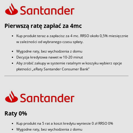
Pierwszą ratę zapłać za 4mc
Kup produkt teraz a zapłacisz za 4 mc. RRSO około 0,5% miesięcznie
w zależności od wybranego czasu spłaty.
Wygodne raty, bez wychodzenia z domu
Decyzja kredytowa nawet w 10-20 minut
Aby zrobić zakupy w systemie ratalnym w koszyku wybierz opcje
płatności „eRaty Santander Consumer Bank”
Raty 0%
Kup produkt na 5 rat a koszt kredytu wyniesie 0 zł RRSO 0%
Wygodne raty, bez wychodzenia z domu