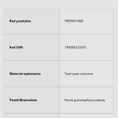
Kod produktu
TW5M51800
Kod EAN
194366232431
Materiał wykonania
Tworzywo sztuczne
Pasek/Bransoleta
Pasek gumowy/kauczukowy