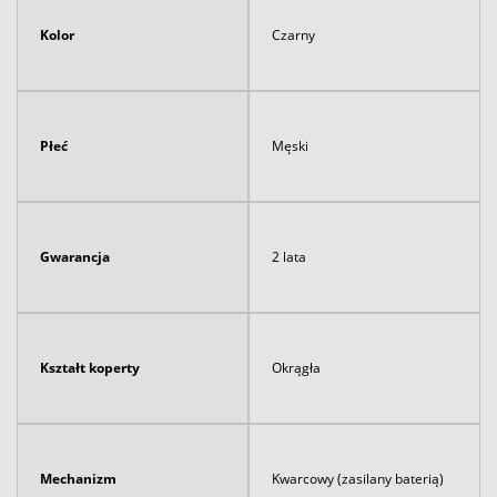
Kolor
Czarny
Płeć
Męski
Gwarancja
2 lata
Kształt koperty
Okrągła
Mechanizm
Kwarcowy (zasilany baterią)