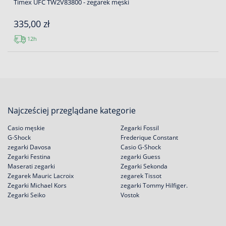
Timex UFC TW2V83800 - zegarek męski
335,00 zł
12h
Najcześciej przeglądane kategorie
Casio męskie
Zegarki Fossil
G-Shock
Frederique Constant
zegarki Davosa
Casio G-Shock
Zegarki Festina
zegarki Guess
Maserati zegarki
Zegarki Sekonda
Zegarek Mauric Lacroix
zegarek Tissot
Zegarki Michael Kors
zegarki Tommy Hilfiger.
Zegarki Seiko
Vostok