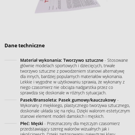
Dane techniczne
Materiał wykonania: Tworzywo sztuczne
- Stosowane
głównie modelach sportowych i dziecięcych, trwałe
tworzywo sztuczne z powodzeniem stanowi alternatywę
dla innych, bardziej popularnych materiałów wykonania.
Lekkie i wygodne w użytkowaniu sprawia, że wykonany z
niego czasomierz nie obciąża nadgarstka przez co
sprawdza się doskonale w różnych sytuacjach.
Pasek/Bransoleta: Pasek gumowy/kauczukowy
-
Wykonany z miękkiego, plastycznego tworzywa sztucznego,
doskonale układa się na ręku. Dzięki walorom estetycznym
stanowi element modeli damskich i męskich.
Płeć: Męski
- Przeznaczony dla mężczyzn czasomierz
przedstawiający szereg walorów wizualnych jak i
jakościowych. Dzięki zastosowaniu najwyższej klasy