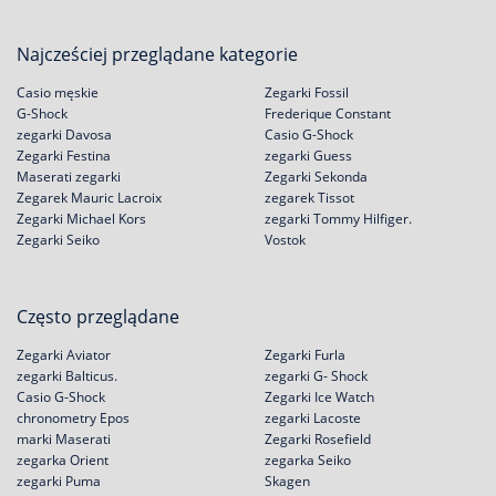
Najcześciej przeglądane kategorie
Casio męskie
Zegarki Fossil
G-Shock
Frederique Constant
zegarki Davosa
Casio G-Shock
Zegarki Festina
zegarki Guess
Maserati zegarki
Zegarki Sekonda
Zegarek Mauric Lacroix
zegarek Tissot
Zegarki Michael Kors
zegarki Tommy Hilfiger.
Zegarki Seiko
Vostok
Często przeglądane
Zegarki Aviator
Zegarki Furla
zegarki Balticus.
zegarki G- Shock
Casio G-Shock
Zegarki Ice Watch
chronometry Epos
zegarki Lacoste
marki Maserati
Zegarki Rosefield
zegarka Orient
zegarka Seiko
zegarki Puma
Skagen