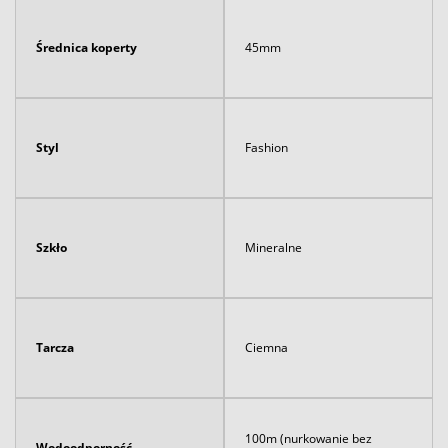
Średnica koperty
45mm
Styl
Fashion
Szkło
Mineralne
Tarcza
Ciemna
100m (nurkowanie bez
Wodoodporność