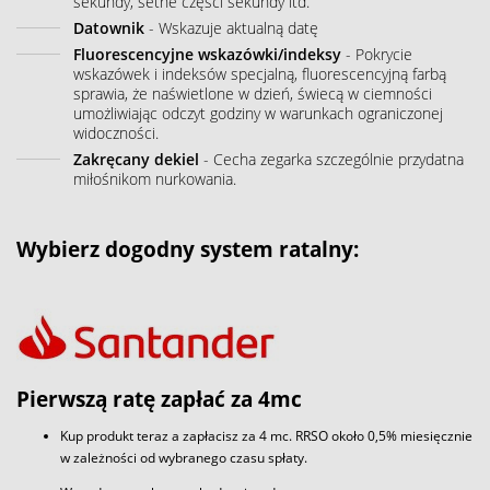
sekundy, setne części sekundy itd.
Datownik
- Wskazuje aktualną datę
Fluorescencyjne wskazówki/indeksy
- Pokrycie
wskazówek i indeksów specjalną, fluorescencyjną farbą
sprawia, że naświetlone w dzień, świecą w ciemności
umożliwiając odczyt godziny w warunkach ograniczonej
widoczności.
Zakręcany dekiel
- Cecha zegarka szczególnie przydatna
miłośnikom nurkowania.
Wybierz dogodny system ratalny:
Pierwszą ratę zapłać za 4mc
Kup produkt teraz a zapłacisz za 4 mc. RRSO około 0,5% miesięcznie
w zależności od wybranego czasu spłaty.