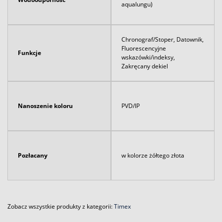
aqualungu)
Chronograf/Stoper, Datownik,
Fluorescencyjne
Funkcje
wskazówki/indeksy,
Zakręcany dekiel
Nanoszenie koloru
PVD/IP
Pozłacany
w kolorze żółtego złota
Zobacz wszystkie produkty z kategorii:
Timex