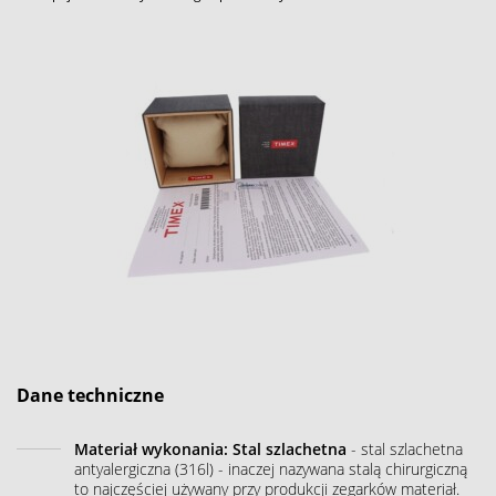
Dane techniczne
Materiał wykonania: Stal szlachetna
- stal szlachetna
antyalergiczna (316l) - inaczej nazywana stalą chirurgiczną
to najczęściej używany przy produkcji zegarków materiał.