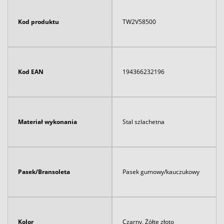
Kod produktu
TW2V58500
Kod EAN
194366232196
Materiał wykonania
Stal szlachetna
Pasek/Bransoleta
Pasek gumowy/kauczukowy
Kolor
Czarny, Żółte złoto