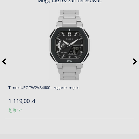
Mogą Cię też zainteresować
Timex UFC TW2V84600 - zegarek męski
1 119,00 zł
12h