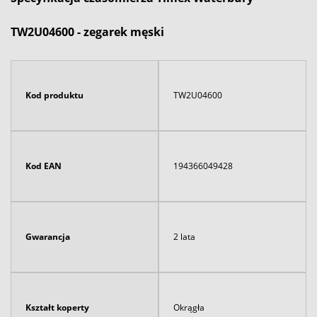
TW2U04600 - zegarek męski
Kod produktu
TW2U04600
Kod EAN
194366049428
Gwarancja
2 lata
Kształt koperty
Okrągła