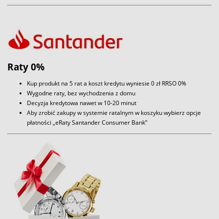
Raty 0%
Kup produkt na 5 rat a koszt kredytu wyniesie 0 zł RRSO 0%
Wygodne raty, bez wychodzenia z domu
Decyzja kredytowa nawet w 10-20 minut
Aby zrobić zakupy w systemie ratalnym w koszyku wybierz opcje
płatności „eRaty Santander Consumer Bank”