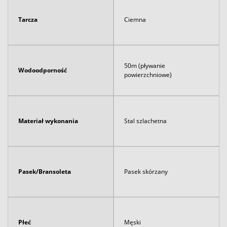
Tarcza
Ciemna
50m (pływanie
Wodoodporność
powierzchniowe)
Materiał wykonania
Stal szlachetna
Pasek/Bransoleta
Pasek skórzany
Płeć
Męski