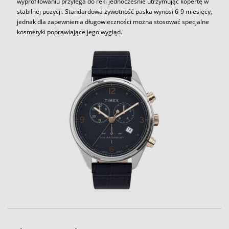
wyprofilowaniu przylega do ręki jednocześnie utrzymując kopertę w
stabilnej pozycji. Standardowa żywotność paska wynosi 6-9 miesięcy,
jednak dla zapewnienia długowieczności można stosować specjalne
kosmetyki poprawiające jego wygląd.