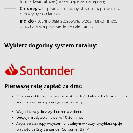
formie kwadratowej) wskazujące aktualną datę.
Chronograf
- popularnie zwany stoperem, pozwala na
precyzyjny pomiar czasu
Indiglo
- technologia stosowana przez markę Timex,
umożliwiająca podświetlenie całej tarczy
Wybierz dogodny system ratalny:
Pierwszą ratę zapłać za 4mc
Kup produkt teraz a zapłacisz za 4 mc. RRSO około 0,5% miesięcznie
w zależności od wybranego czasu spłaty.
Wygodne raty, bez wychodzenia z domu
Decyzja kredytowa nawet w 10-20 minut
Aby zrobić zakupy w systemie ratalnym w koszyku wybierz opcje
płatności „eRaty Santander Consumer Bank”