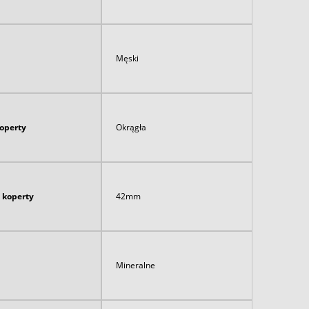
Męski
koperty
Okrągła
 koperty
42mm
Mineralne