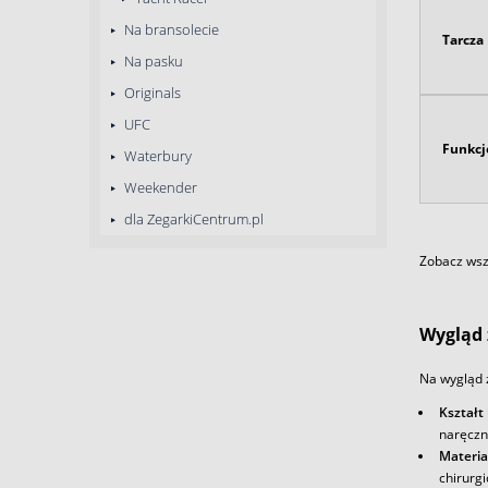
Na bransolecie
Tarcza
Na pasku
Originals
UFC
Funkcj
Waterbury
Weekender
dla ZegarkiCentrum.pl
Zobacz wszy
Wygląd 
Na wygląd 
Kształt
naręczn
Materia
chirurg