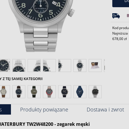
Do
Kod prod
Najniższa 
678,00 zł
Z TEJ SAMEJ KATEGORII
s
Produkty powiązane
Dostawa i zwrot
ATERBURY TW2W48200 - zegarek męski