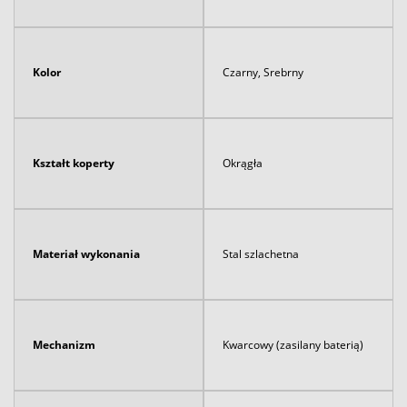
Kolor
Czarny, Srebrny
Kształt koperty
Okrągła
Materiał wykonania
Stal szlachetna
Mechanizm
Kwarcowy (zasilany baterią)