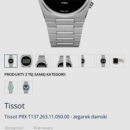
PRODUKTY Z TEJ SAMEJ KATEGORII
Tissot
Tissot PRX T137.263.11.050.00 - zegarek damski
Dostępność:
Brak towaru