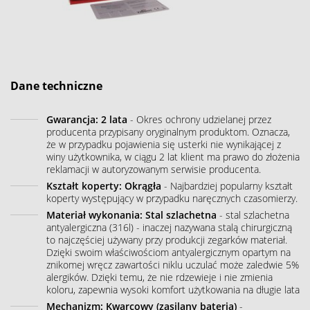
Dane techniczne
Gwarancja: 2 lata
- Okres ochrony udzielanej przez
producenta przypisany oryginalnym produktom. Oznacza,
że w przypadku pojawienia się usterki nie wynikającej z
winy użytkownika, w ciągu 2 lat klient ma prawo do złożenia
reklamacji w autoryzowanym serwisie producenta.
Kształt koperty: Okrągła
- Najbardziej popularny kształt
koperty występujący w przypadku naręcznych czasomierzy.
Materiał wykonania: Stal szlachetna
- stal szlachetna
antyalergiczna (316l) - inaczej nazywana stalą chirurgiczną
to najczęściej używany przy produkcji zegarków materiał.
Dzięki swoim właściwościom antyalergicznym opartym na
znikomej wręcz zawartości niklu uczulać może zaledwie 5%
alergików. Dzięki temu, że nie rdzewieje i nie zmienia
koloru, zapewnia wysoki komfort użytkowania na długie lata
Mechanizm: Kwarcowy (zasilany baterią)
-