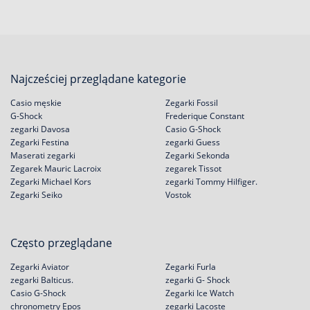
Najcześciej przeglądane kategorie
Casio męskie
Zegarki Fossil
G-Shock
Frederique Constant
zegarki Davosa
Casio G-Shock
Zegarki Festina
zegarki Guess
Maserati zegarki
Zegarki Sekonda
Zegarek Mauric Lacroix
zegarek Tissot
Zegarki Michael Kors
zegarki Tommy Hilfiger.
Zegarki Seiko
Vostok
Często przeglądane
Zegarki Aviator
Zegarki Furla
zegarki Balticus.
zegarki G- Shock
Casio G-Shock
Zegarki Ice Watch
chronometry Epos
zegarki Lacoste