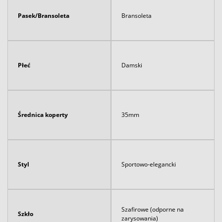
Pasek/Bransoleta
Bransoleta
Płeć
Damski
Średnica koperty
35mm
Styl
Sportowo-elegancki
Szafirowe (odporne na
Szkło
zarysowania)