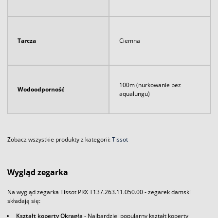
Tarcza
Ciemna
100m (nurkowanie bez
Wodoodporność
aqualungu)
Zobacz wszystkie produkty z kategorii:
Tissot
Wygląd zegarka
Na wygląd zegarka Tissot PRX T137.263.11.050.00 - zegarek damski
składają się:
Kształt koperty Okrągła
- Najbardziej popularny kształt koperty