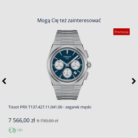
Mogą Cię też zainteresować
Promocja
Tissot PRX T137.427.11.041.00 - zegarek męski
7 566,00 zł
8 730,00 zł
12h