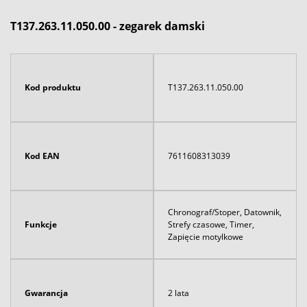
T137.263.11.050.00 - zegarek damski
Kod produktu
T137.263.11.050.00
Kod EAN
7611608313039
Chronograf/Stoper, Datownik,
Funkcje
Strefy czasowe, Timer,
Zapięcie motylkowe
Gwarancja
2 lata