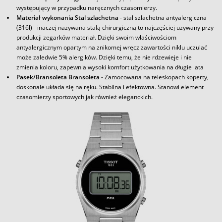
występujący w przypadku naręcznych czasomierzy.
Materiał wykonania Stal szlachetna
- stal szlachetna antyalergiczna
(316l) - inaczej nazywana stalą chirurgiczną to najczęściej używany przy
produkcji zegarków materiał. Dzięki swoim właściwościom
antyalergicznym opartym na znikomej wręcz zawartości niklu uczulać
może zaledwie 5% alergików. Dzięki temu, że nie rdzewieje i nie
zmienia koloru, zapewnia wysoki komfort użytkowania na długie lata
Pasek/Bransoleta Bransoleta
- Zamocowana na teleskopach koperty,
doskonale układa się na ręku. Stabilna i efektowna. Stanowi element
czasomierzy sportowych jak również eleganckich.