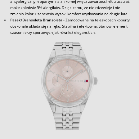
antyalergicznym opartym na znikomej wręcz zawartości niklu uczulać
może zaledwie 5% alergików. Dzięki temu, że nie rdzewieje i nie
zmienia koloru, zapewnia wysoki komfort użytkowania na długie lata
Pasek/Bransoleta Bransoleta
- Zamocowana na teleskopach koperty,
doskonale układa się na ręku. Stabilna i efektowna. Stanowi element
czasomierzy sportowych jak również eleganckich.