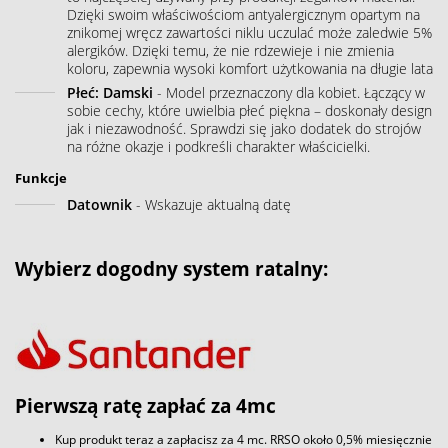
Dzięki swoim właściwościom antyalergicznym opartym na
znikomej wręcz zawartości niklu uczulać może zaledwie 5%
alergików. Dzięki temu, że nie rdzewieje i nie zmienia
koloru, zapewnia wysoki komfort użytkowania na długie lata
Płeć: Damski
- Model przeznaczony dla kobiet. Łączący w
sobie cechy, które uwielbia płeć piękna – doskonały design
jak i niezawodność. Sprawdzi się jako dodatek do strojów
na różne okazje i podkreśli charakter właścicielki.
Funkcje
Datownik
- Wskazuje aktualną datę
Wybierz dogodny system ratalny:
Pierwszą ratę zapłać za 4mc
Kup produkt teraz a zapłacisz za 4 mc. RRSO około 0,5% miesięcznie