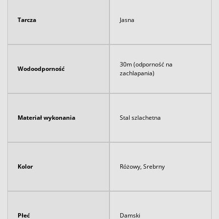
Tarcza
Jasna
30m (odporność na
Wodoodporność
zachlapania)
Materiał wykonania
Stal szlachetna
Kolor
Różowy, Srebrny
Płeć
Damski