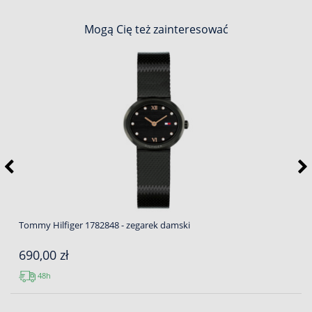
Mogą Cię też zainteresować
Tommy Hilfiger 1782848 - zegarek damski
690,00 zł
48h