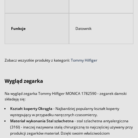
Funkcje
Datownik
Zobacz wszystkie produkty z kategorii:
Tommy Hilfiger
Wygląd zegarka
Na wygląd zegarka Tommy Hilfiger MONICA 1782590 - zegarek damski
składają się:
Kształt koperty Okrągła
- Najbardziej popularny kształt koperty
występujący w przypadku naręcznych czasomierzy.
Materiał wykonania Stal szlachetna
- stal szlachetna antyalergiczna
(316l) - inaczej nazywana stalą chirurgiczną to najczęściej używany przy
produkcji zegarków materiał. Dzięki swoim właściwościom