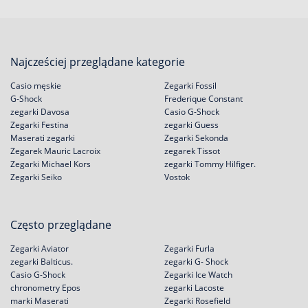
Najcześciej przeglądane kategorie
Casio męskie
Zegarki Fossil
G-Shock
Frederique Constant
zegarki Davosa
Casio G-Shock
Zegarki Festina
zegarki Guess
Maserati zegarki
Zegarki Sekonda
Zegarek Mauric Lacroix
zegarek Tissot
Zegarki Michael Kors
zegarki Tommy Hilfiger.
Zegarki Seiko
Vostok
Często przeglądane
Zegarki Aviator
Zegarki Furla
zegarki Balticus.
zegarki G- Shock
Casio G-Shock
Zegarki Ice Watch
chronometry Epos
zegarki Lacoste
marki Maserati
Zegarki Rosefield