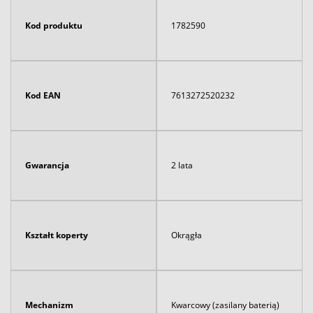
Kod produktu
1782590
Kod EAN
7613272520232
Gwarancja
2 lata
Kształt koperty
Okrągła
Mechanizm
Kwarcowy (zasilany baterią)