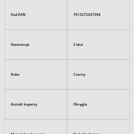
Kod EAN
7613272437394
Gwarancja
2 lata
Kolor
Czarny
Kształt koperty
Okrągła