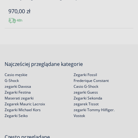
970,00 zł
48h
Najcześciej przeglądane kategorie
Casio męskie
Zegarki Fossil
G-Shock
Frederique Constant
zegarki Davosa
Casio G-Shock
Zegarki Festina
zegarki Guess
Maserati zegarki
Zegarki Sekonda
Zegarek Mauric Lacroix
zegarek Tissot
Zegarki Michael Kors
zegarki Tommy Hilfiger.
Zegarki Seiko
Vostok
Często przeglądane