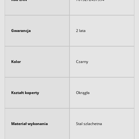
Gwarancja
2 lata
Kolor
Czarny
Kształt koperty
Okrągła
Materiał wykonania
Stal szlachetna