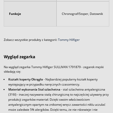
Funkcje
Chronograf/Stoper, Datownik
Zobacz wszystkie produkty z kategorii:
Tommy Hilfiger
Wygląd zegarka
Na wygląd zegarka Tommy Hilfiger SULLIVAN 1791879 - zegarek męski
składają się:
Kształt koperty Okrągła
- Najbardziej popularny kształt koperty
występujący w przypadku naręcznych czasomierzy.
Materiał wykonania Stal szlachetna
- stal szlachetna antyalergiczna
(316l) - inaczej nazywana stalą chirurgiczną to najczęściej używany przy
produkcji zegarków materiał. Dzięki swoim właściwościom
antyalergicznym opartym na znikomej wręcz zawartości niklu uczulać
może zaledwie 5% alergików. Dzięki temu, że nie rdzewieje i nie