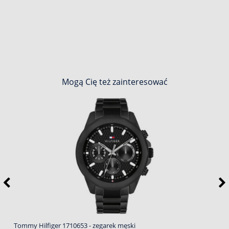
Mogą Cię też zainteresować
Tommy Hilfiger 1710653 - zegarek męski