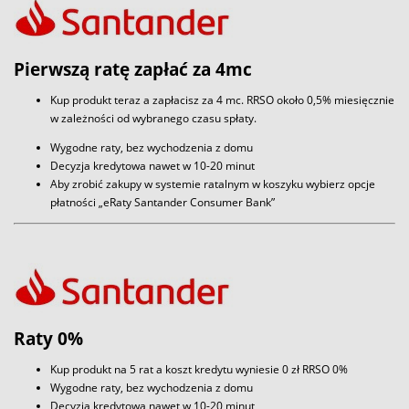
Pierwszą ratę zapłać za 4mc
Kup produkt teraz a zapłacisz za 4 mc. RRSO około 0,5% miesięcznie
w zależności od wybranego czasu spłaty.
Wygodne raty, bez wychodzenia z domu
Decyzja kredytowa nawet w 10-20 minut
Aby zrobić zakupy w systemie ratalnym w koszyku wybierz opcje
płatności „eRaty Santander Consumer Bank”
Raty 0%
Kup produkt na 5 rat a koszt kredytu wyniesie 0 zł RRSO 0%
Wygodne raty, bez wychodzenia z domu
Decyzja kredytowa nawet w 10-20 minut