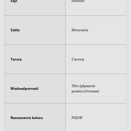
Styl
Fashion
Szkło
Mineralne
Tarcza
Ciemna
50m (pływanie
Wodoodporność
powierzchniowe)
Nanoszenie koloru
PVD/IP