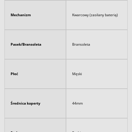
Mechanizm
Kwarcowy (zasilany baterią)
Pasek/Bransoleta
Bransoleta
Płeć
Męski
Średnica koperty
44mm