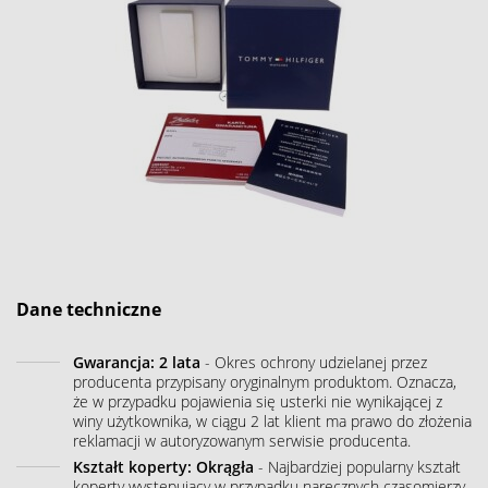
Dane techniczne
Gwarancja: 2 lata
- Okres ochrony udzielanej przez
producenta przypisany oryginalnym produktom. Oznacza,
że w przypadku pojawienia się usterki nie wynikającej z
winy użytkownika, w ciągu 2 lat klient ma prawo do złożenia
reklamacji w autoryzowanym serwisie producenta.
Kształt koperty: Okrągła
- Najbardziej popularny kształt
koperty występujący w przypadku naręcznych czasomierzy.